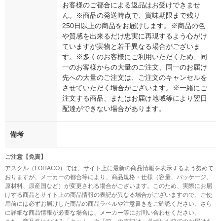
お客様のご都合による返品はお受けできませ
ん。※商品の発送時点で、賞味期限まで残り
250日以上の商品をお届けします。※商品の色
や質感を出来るだけ忠実に再現するよう心がけ
ていますが実物と若干異なる場合がございま
す。※多くのお客様にご利用いただくため、同
一のお客様からの大量のご注文、同一のお届け
先への大量のご注文は、ご注文のキャンセルを
させていただく場合がございます。※一緒にご
注文する商品、またはお届け地域等により翌日
配達ができない場合があります。
備考
ご注意【免責】
アスクル（LOHACO）では、サイト上に最新の商品情報を表示するよう努めて
おりますが、メーカーの都合等により、商品規格・仕様（容量、パッケージ、
原材料、原産国など）が変更される場合がございます。このため、実際にお届
けする商品とサイト上の商品情報の表記が異なる場合がございますので、ご使
用前には必ずお届けした商品の商品ラベルや注意書きをご確認ください。さら
に詳細な商品情報が必要な場合は、メーカー等にお問い合わせください。