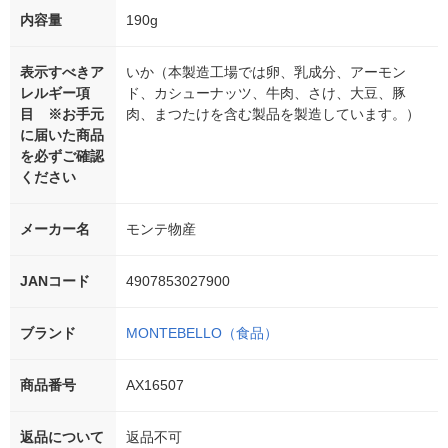
内容量
190g
表示すべきア
いか（本製造工場では卵、乳成分、アーモン
レルギー項
ド、カシューナッツ、牛肉、さけ、大豆、豚
目 ※お手元
肉、まつたけを含む製品を製造しています。）
に届いた商品
を必ずご確認
ください
メーカー名
モンテ物産
JANコード
4907853027900
ブランド
MONTEBELLO（食品）
商品番号
AX16507
返品について
返品不可