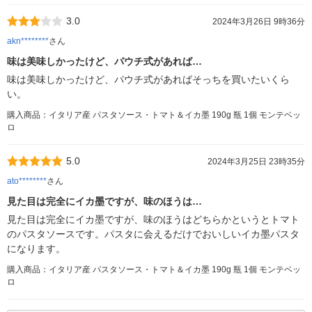
3.0
2024年3月26日 9時36分
akn********
さん
味は美味しかったけど、パウチ式があれば…
味は美味しかったけど、パウチ式があればそっちを買いたいくら
い。
購入商品：イタリア産 パスタソース・トマト＆イカ墨 190g 瓶 1個 モンテベッ
ロ
5.0
2024年3月25日 23時35分
ato********
さん
見た目は完全にイカ墨ですが、味のほうは…
見た目は完全にイカ墨ですが、味のほうはどちらかというとトマト
のパスタソースです。パスタに会えるだけでおいしいイカ墨パスタ
になります。
購入商品：イタリア産 パスタソース・トマト＆イカ墨 190g 瓶 1個 モンテベッ
ロ