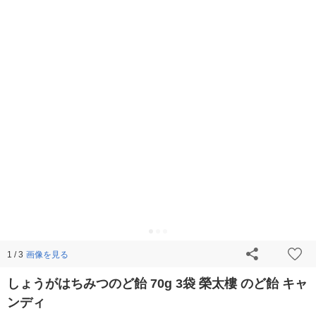
画像を見る
1 / 3
しょうがはちみつのど飴 70g 3袋 榮太樓 のど飴 キャ
ンディ