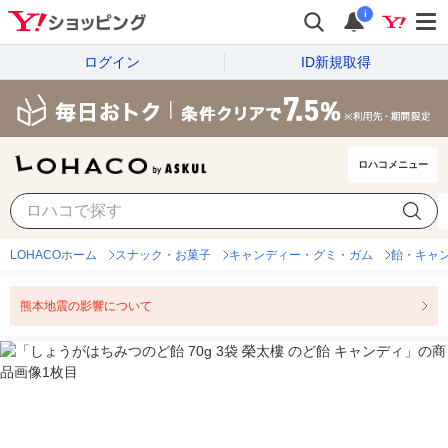
i
ログイン
ID新規取得
ロハコメニュー
LOHACOホーム
スナック・お菓子
キャンディー・グミ・ガム
飴・キャ
熊本地震の影響について