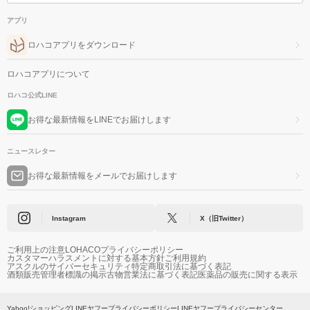
アプリ
ロハコアプリをダウンロード
ロハコアプリについて
ロハコ公式LINE
お得な最新情報をLINEでお届けします
ニュースレター
お得な最新情報をメールでお届けします
Instagram
X（旧Twitter）
ご利用上の注意
LOHACOプライバシーポリシー
カスタマーハラスメントに対する基本方針
ご利用規約
アスクルのサイバーセキュリティ
特定商取引法に基づく表記
酒類販売管理者標識の掲示
古物営業法に基づく表記
医薬品の販売に関する表示
Yahoo!ショッピング
LINEヤフープライバシーポリシー
LINEヤフープライバシーセンター