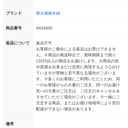
ブランド
榮太樓總本鋪
商品番号
AX16492
返品について
返品不可
お客様のご都合による返品はお受けできませ
ん。※商品の発送時点で、賞味期限まで残り
132日以上の商品をお届けします。※商品の色
や質感を出来るだけ忠実に再現するよう心がけ
ていますが実物と若干異なる場合がございま
す。※多くのお客様にご利用いただくため、同
一のお客様からの大量のご注文、同一のお届け
先への大量のご注文は、ご注文のキャンセルを
させていただく場合がございます。※一緒にご
注文する商品、またはお届け地域等により翌日
配達ができない場合があります。
備考