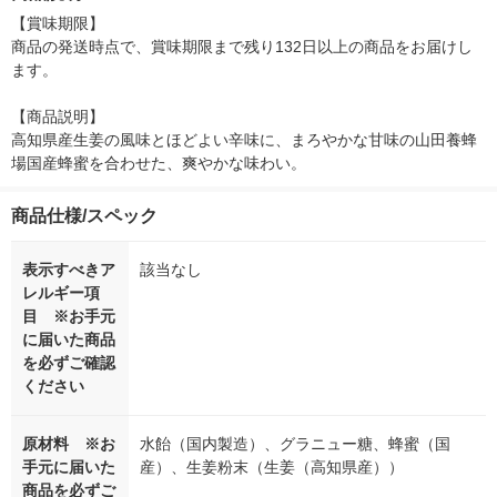
【賞味期限】

商品の発送時点で、賞味期限まで残り132日以上の商品をお届けし
ます。

【商品説明】

高知県産生姜の風味とほどよい辛味に、まろやかな甘味の山田養蜂
場国産蜂蜜を合わせた、爽やかな味わい。
商品仕様/スペック
表示すべきア
該当なし
レルギー項
目 ※お手元
に届いた商品
を必ずご確認
ください
原材料 ※お
水飴（国内製造）、グラニュー糖、蜂蜜（国
手元に届いた
産）、生姜粉末（生姜（高知県産））
商品を必ずご