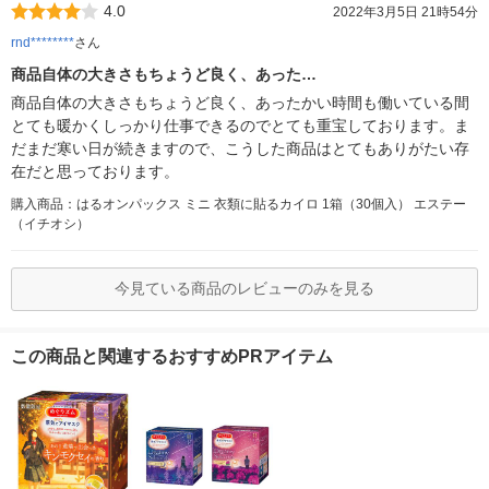
4.0
2022年3月5日 21時54分
rnd********
さん
商品自体の大きさもちょうど良く、あった…
商品自体の大きさもちょうど良く、あったかい時間も働いている間
とても暖かくしっかり仕事できるのでとても重宝しております。ま
だまだ寒い日が続きますので、こうした商品はとてもありがたい存
在だと思っております。
購入商品：はるオンパックス ミニ 衣類に貼るカイロ 1箱（30個入） エステー
（イチオシ）
今見ている商品のレビューのみを見る
この商品と関連するおすすめPRアイテム