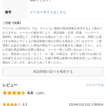
備考
メーカーサイトはこちら
ご注意【免責】
アスクル（LOHACO）では、サイト上に最新の商品情報を表示するよう努めて
おりますが、メーカーの都合等により、商品規格・仕様（容量、パッケージ、
原材料、原産国など）が変更される場合がございます。このため、実際にお届
けする商品とサイト上の商品情報の表記が異なる場合がございますので、ご使
用前には必ずお届けした商品の商品ラベルや注意書きをご確認ください。さら
に詳細な商品情報が必要な場合は、メーカー等にお問い合わせください。
また、商品名における「セット」や「箱」の表記は、必ずしも箱でのお届けを
お約束するものではありません。お届け形態は倉庫の在庫状況等により異なる
場合がございます。あらかじめご了承ください。
商品情報の誤りを報告する
レビュー
レビューとは
4.6
（10件）
4.0
2024年10月13日 17時30分