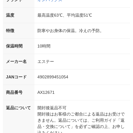
温度
最高温度63℃、平均温度51℃
特徴
防寒やお身体の保温。冷えの予防。
保温時間
10時間
メーカー名
エステー
JANコード
4902899451054
商品番号
AX12671
返品について
開封後返品不可
開封後はお客様のご都合による返品はお受けで
きません。返品については、ご利用ガイド「返
品・交換について」を必ずご確認の上、お申し
込みください。