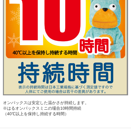
オンパックスは安定した温かさが持続します。
※はるオンパックスミニの場合10時間持続
（40℃以上を保持し持続する時間）