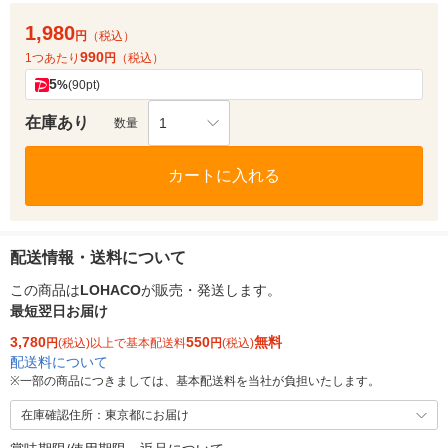
1,980
円
（税込）
990
1つあたり
円
（税込）
5
%
(90pt)
在庫あり
1
数量
カートに入れる
配送情報・送料について
この商品は
LOHACO
が販売・発送します。
最短翌日お届け
3,780
550
無料
円
(税込)以上で基本配送料
円
(税込)
配送料について
※
一部の商品につきましては、基本配送料を当社が負担いたします。
在庫確認住所：東京都にお届け