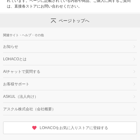
れています。ページに記載されている内容や商品、ご購入に関するご質問
は、直接各ストアにお問い合わせください。
ページトップへ
関連サイト・ヘルプ・その他
お知らせ
LOHACOとは
AIチャットで質問する
お客様サポート
ASKUL（法人向け）
アスクル株式会社（会社概要）
LOHACOをお気に入りストアに登録する