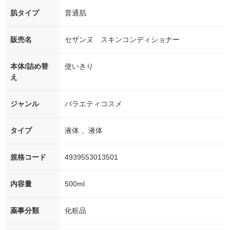
肌タイプ
普通肌
販売名
セザンヌ スキンコンディショナー
本体/詰め替
使いきり
え
ジャンル
バラエティコスメ
タイプ
液体 、液体
規格コード
4939553013501
内容量
500ml
薬事分類
化粧品