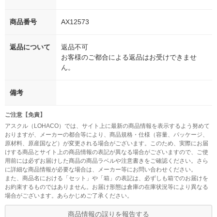
商品番号
AX12573
返品について
返品不可
お客様のご都合による返品はお受けできませ
ん。
備考
ご注意【免責】
アスクル（LOHACO）では、サイト上に最新の商品情報を表示するよう努めて
おりますが、メーカーの都合等により、商品規格・仕様（容量、パッケージ、
原材料、原産国など）が変更される場合がございます。このため、実際にお届
けする商品とサイト上の商品情報の表記が異なる場合がございますので、ご使
用前には必ずお届けした商品の商品ラベルや注意書きをご確認ください。さら
に詳細な商品情報が必要な場合は、メーカー等にお問い合わせください。
また、商品名における「セット」や「箱」の表記は、必ずしも箱でのお届けを
お約束するものではありません。お届け形態は倉庫の在庫状況等により異なる
場合がございます。あらかじめご了承ください。
商品情報の誤りを報告する