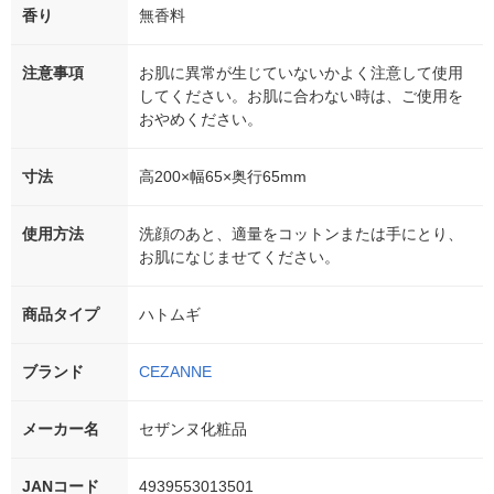
香り
無香料
注意事項
お肌に異常が生じていないかよく注意して使用
してください。お肌に合わない時は、ご使用を
おやめください。
寸法
高200×幅65×奥行65mm
使用方法
洗顔のあと、適量をコットンまたは手にとり、
お肌になじませてください。
商品タイプ
ハトムギ
ブランド
CEZANNE
メーカー名
セザンヌ化粧品
JANコード
4939553013501