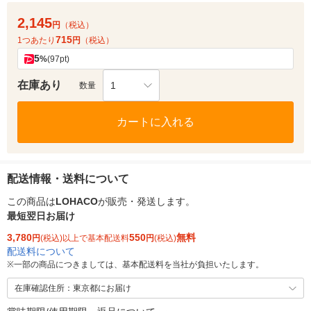
2,145
円
（税込）
715
1つあたり
円
（税込）
5
%
(97pt)
在庫あり
1
数量
カートに入れる
配送情報・送料について
この商品は
LOHACO
が販売・発送します。
最短翌日お届け
3,780
550
無料
円
(税込)以上で基本配送料
円
(税込)
配送料について
※
一部の商品につきましては、基本配送料を当社が負担いたします。
在庫確認住所：東京都にお届け