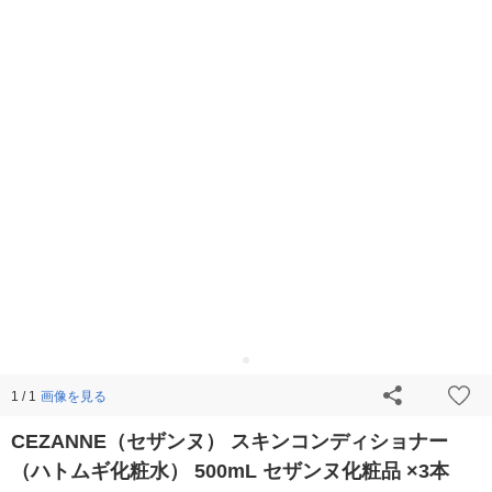
画像を見る
1 / 1
CEZANNE（セザンヌ） スキンコンディショナー
（ハトムギ化粧水） 500mL セザンヌ化粧品 ×3本