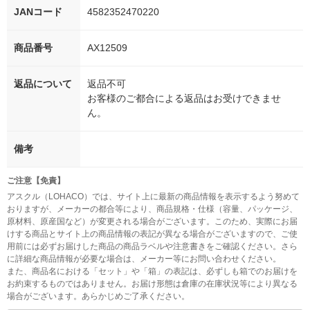
JANコード
4582352470220
商品番号
AX12509
返品について
返品不可
お客様のご都合による返品はお受けできませ
ん。
備考
ご注意【免責】
アスクル（LOHACO）では、サイト上に最新の商品情報を表示するよう努めて
おりますが、メーカーの都合等により、商品規格・仕様（容量、パッケージ、
原材料、原産国など）が変更される場合がございます。このため、実際にお届
けする商品とサイト上の商品情報の表記が異なる場合がございますので、ご使
用前には必ずお届けした商品の商品ラベルや注意書きをご確認ください。さら
に詳細な商品情報が必要な場合は、メーカー等にお問い合わせください。
また、商品名における「セット」や「箱」の表記は、必ずしも箱でのお届けを
お約束するものではありません。お届け形態は倉庫の在庫状況等により異なる
場合がございます。あらかじめご了承ください。