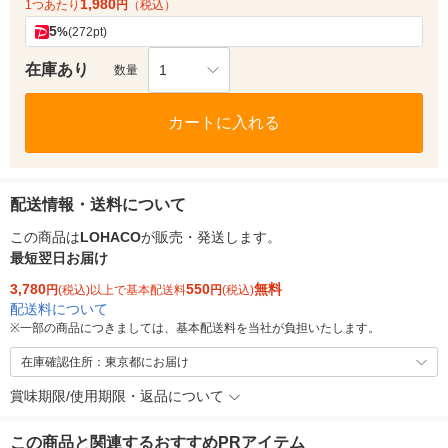
1,980
1つあたり
円
（税込）
5
%
(272pt)
在庫あり
1
数量
カートに入れる
配送情報・送料について
この商品は
LOHACO
が販売・発送します。
最短翌日お届け
3,780
550
無料
円
(税込)以上で基本配送料
円
(税込)
配送料について
※
一部の商品につきましては、基本配送料を当社が負担いたします。
在庫確認住所：東京都にお届け
賞味期限/使用期限・返品について
この商品と関連するおすすめPRアイテム