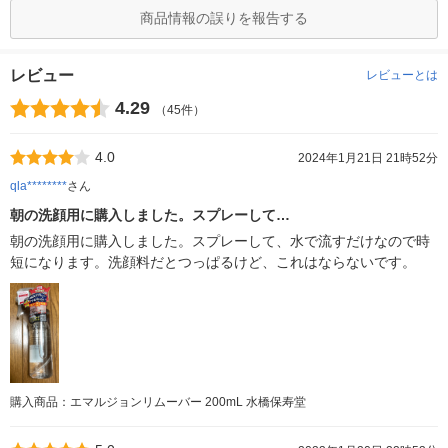
商品情報の誤りを報告する
レビュー
レビューとは
4.29
（45件）
4.0
2024年1月21日 21時52分
qla********
さん
朝の洗顔用に購入しました。スプレーして…
朝の洗顔用に購入しました。スプレーして、水で流すだけなので時
短になります。洗顔料だとつっぱるけど、これはならないです。
購入商品：エマルジョンリムーバー 200mL 水橋保寿堂