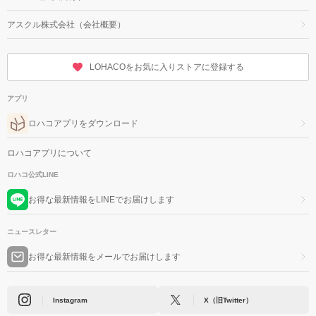
アスクル株式会社（会社概要）
LOHACOをお気に入りストアに登録する
アプリ
ロハコアプリをダウンロード
ロハコアプリについて
ロハコ公式LINE
お得な最新情報をLINEでお届けします
ニュースレター
お得な最新情報をメールでお届けします
Instagram
X（旧Twitter）