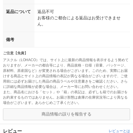
返品について
返品不可
お客様のご都合による返品はお受けできませ
ん。
備考
ご注意【免責】
アスクル（LOHACO）では、サイト上に最新の商品情報を表示するよう努めて
おりますが、メーカーの都合等により、商品規格・仕様（容量、パッケージ、
原材料、原産国など）が変更される場合がございます。このため、実際にお届
けする商品とサイト上の商品情報の表記が異なる場合がございますので、ご使
用前には必ずお届けした商品の商品ラベルや注意書きをご確認ください。さら
に詳細な商品情報が必要な場合は、メーカー等にお問い合わせください。
また、商品名における「セット」や「箱」の表記は、必ずしも箱でのお届けを
お約束するものではありません。お届け形態は倉庫の在庫状況等により異なる
場合がございます。あらかじめご了承ください。
商品情報の誤りを報告する
レビュー
レビューとは