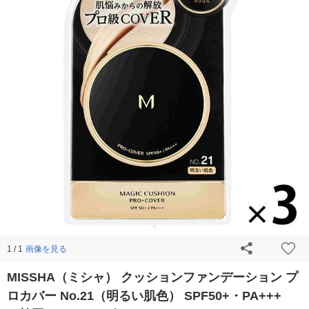
画像を見る
1 / 1
MISSHA（ミシャ） クッションファンデーション プ
ロカバー No.21（明るい肌色） SPF50+・PA+++