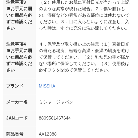
注意事項3
（２）使用したお肌に直射日光が当たって上記
※お手元に届
のような異常が現れた場合。２．傷や腫れも
いた商品を必
の、湿疹などの異常がある部位には使わないで
ずご確認くだ
ください。３．目に入らないように注意し、入
さい
った時は、すぐに充分に洗い流してください。
注意事項4
４．保管及び取り扱い上の注意（１）直射日光
※お手元に届
の当たる場所、極端な高温・低温の場所を避け
いた商品を必
て保管してください。（２）乳幼児の手が届か
ずご確認くだ
ない場所に保管してください。（３）使用後は
さい
必ずフタを閉めて保管してください。
ブランド
MISSHA
メーカー名
ミシャ・ジャパン
JANコード
8809581467644
商品番号
AX12388