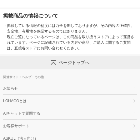
掲載商品の情報について
・
掲載している情報の精度には万全を期しておりますが、その内容の正確性、
安全性、有用性を保証するものではありません。
・
現在ご覧になっているページは、この商品を取り扱うストアによって運営さ
れています。ページに記載されている内容や商品、ご購入に関するご質問
は、直接各ストアにお問い合わせください。
ページトップへ
関連サイト・ヘルプ・その他
お知らせ
LOHACOとは
AIチャットで質問する
お客様サポート
ASKUL（法人向け）