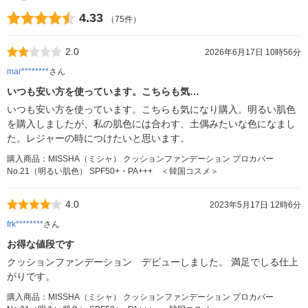
4.33
（75件）
2.0
2026年6月17日 10時56分
mar********
さん
いつも安い方を使っています。こちらも気…
いつも安い方を使っています。こちらも気になり購入。明るい肌色
を購入しましたが、私の肌色には合わす、土偶みたいな色になまし
た。レジャーの時につけたいと思います。
購入商品：MISSHA（ミシャ） クッションファンデーション プロカバー
No.21（明るい肌色） SPF50+・PA+++ ＜韓国コスメ＞
4.0
2023年5月17日 12時6分
frk********
さん
お得な値段です
クッションファンデーション デビューしました。 満足でしる仕上
がりです。
購入商品：MISSHA（ミシャ） クッションファンデーション プロカバー