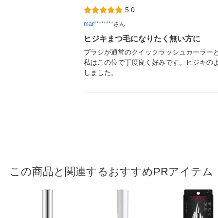
5.0
mar********
さん
ヒジキまつ毛になりたく無い方に
ブラシが通常のクイックラッシュカーラー
私はこの位で丁度良く好みです。ヒジキの
しました。
この商品と関連するおすすめPRアイテム