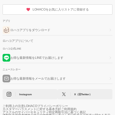
LOHACOをお気に入りストアに登録する
アプリ
ロハコアプリをダウンロード
ロハコアプリについて
ロハコ公式LINE
お得な最新情報をLINEでお届けします
ニュースレター
お得な最新情報をメールでお届けします
Instagram
X（旧Twitter）
ご利用上の注意
LOHACOプライバシーポリシー
カスタマーハラスメントに対する基本方針
ご利用規約
アスクルのサイバーセキュリティ
特定商取引法に基づく表記