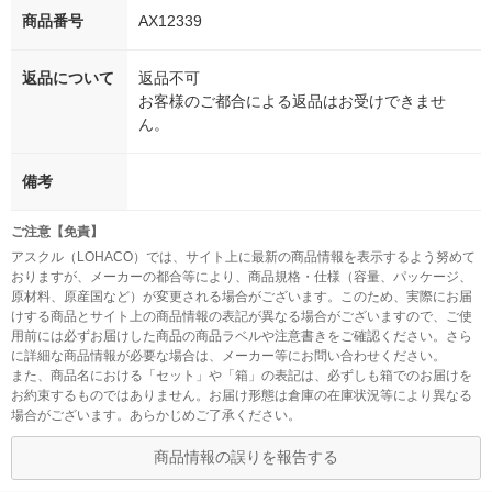
商品番号
AX12339
返品について
返品不可
お客様のご都合による返品はお受けできませ
ん。
備考
ご注意【免責】
アスクル（LOHACO）では、サイト上に最新の商品情報を表示するよう努めて
おりますが、メーカーの都合等により、商品規格・仕様（容量、パッケージ、
原材料、原産国など）が変更される場合がございます。このため、実際にお届
けする商品とサイト上の商品情報の表記が異なる場合がございますので、ご使
用前には必ずお届けした商品の商品ラベルや注意書きをご確認ください。さら
に詳細な商品情報が必要な場合は、メーカー等にお問い合わせください。
また、商品名における「セット」や「箱」の表記は、必ずしも箱でのお届けを
お約束するものではありません。お届け形態は倉庫の在庫状況等により異なる
場合がございます。あらかじめご了承ください。
商品情報の誤りを報告する