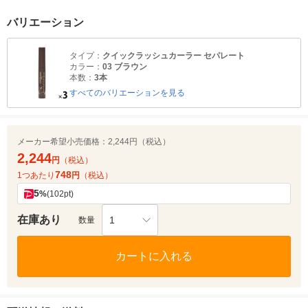
バリエーション
タイプ：
クイックラッシュカーラー セパレート
カラー：
03 ブラウン
本数：
3本
すべてのバリエーションを見る
メーカー希望小売価格：
2,244円（税込）
2,244
円
（税込）
748
1つあたり
円
（税込）
5
%
(102pt)
在庫あり
1
数量
カートに入れる