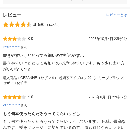
レビュー
レビューとは
4.58
（146件）
3.0
2025年10月4日 23時8分
fem********
さん
書きやすいけどとっても細いので折れやす…
書きやすいけどとっても細いので折れやすいです。もう少し太い方
がいいなぁ〜💧‬
購入商品：CEZANNE（セザンヌ） 超細芯アイブロウ 02（オリーブブラウン）
セザンヌ化粧品
4.0
2025年8月3日 22時37分
kan********
さん
もう何本使ったんだろうってぐらいリピし…
もう何本使ったんだろうってぐらいリピしています。 色味が最高な
んです、髪をグレージュに染めているので、眉も同じぐらい明るい