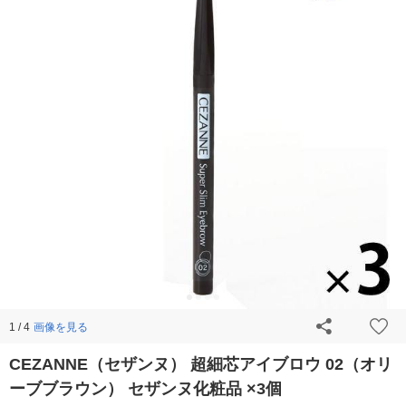
画像を見る
1 / 4
CEZANNE（セザンヌ） 超細芯アイブロウ 02（オリ
ーブブラウン） セザンヌ化粧品 ×3個