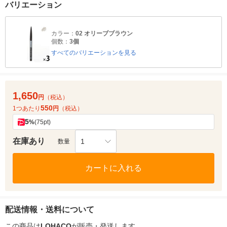
バリエーション
カラー：
02 オリーブブラウン
個数：
3個
すべてのバリエーションを見る
1,650
円
（税込）
550
1つあたり
円
（税込）
5
%
(75pt)
在庫あり
1
数量
カートに入れる
配送情報・送料について
この商品は
LOHACO
が販売・発送します。