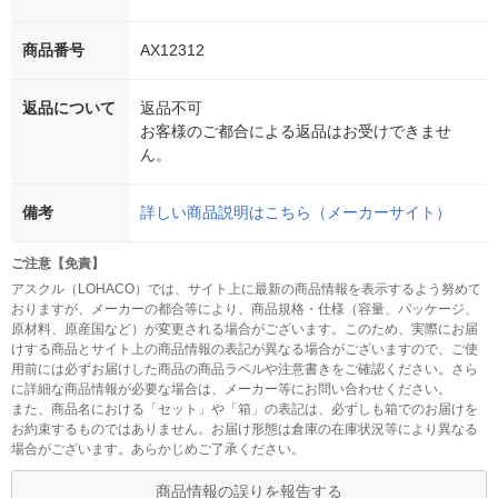
商品番号
AX12312
返品について
返品不可
お客様のご都合による返品はお受けできませ
ん。
備考
詳しい商品説明はこちら（メーカーサイト）
ご注意【免責】
アスクル（LOHACO）では、サイト上に最新の商品情報を表示するよう努めて
おりますが、メーカーの都合等により、商品規格・仕様（容量、パッケージ、
原材料、原産国など）が変更される場合がございます。このため、実際にお届
けする商品とサイト上の商品情報の表記が異なる場合がございますので、ご使
用前には必ずお届けした商品の商品ラベルや注意書きをご確認ください。さら
に詳細な商品情報が必要な場合は、メーカー等にお問い合わせください。
また、商品名における「セット」や「箱」の表記は、必ずしも箱でのお届けを
お約束するものではありません。お届け形態は倉庫の在庫状況等により異なる
場合がございます。あらかじめご了承ください。
商品情報の誤りを報告する