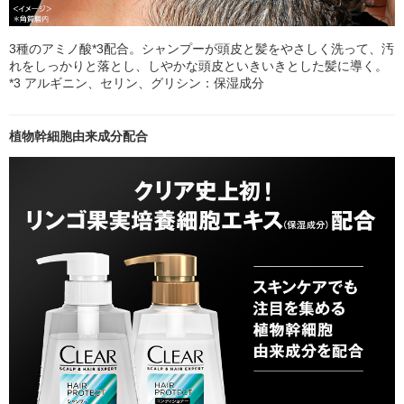
3種のアミノ酸*3配合。シャンプーが頭皮と髪をやさしく洗って、汚
れをしっかりと落とし、しやかな頭皮といきいきとした髪に導く。
*3 アルギニン、セリン、グリシン：保湿成分
植物幹細胞由来成分配合