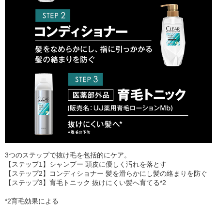
3つのステップで抜け毛を包括的にケア。
【ステップ1】シャンプー 頭皮に優しく汚れを落とす
【ステップ2】コンディショナー 髪を滑らかにし髪の絡まりを防ぐ
【ステップ3】育毛トニック 抜けにくい髪へ育てる*2
*2育毛効果による