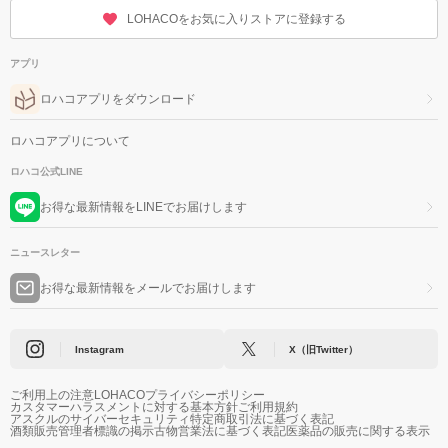
LOHACOをお気に入りストアに登録する
アプリ
ロハコアプリをダウンロード
ロハコアプリについて
ロハコ公式LINE
お得な最新情報をLINEでお届けします
ニュースレター
お得な最新情報をメールでお届けします
Instagram
X（旧Twitter）
ご利用上の注意
LOHACOプライバシーポリシー
カスタマーハラスメントに対する基本方針
ご利用規約
アスクルのサイバーセキュリティ
特定商取引法に基づく表記
酒類販売管理者標識の掲示
古物営業法に基づく表記
医薬品の販売に関する表示