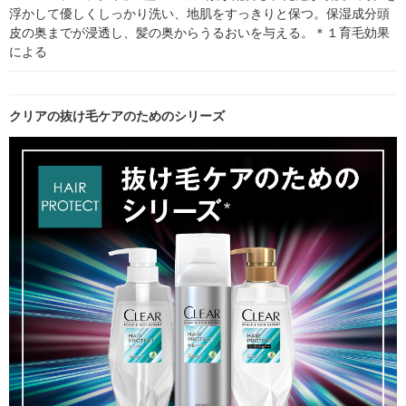
浮かして優しくしっかり洗い、地肌をすっきりと保つ。保湿成分頭
皮の奥までが浸透し、髪の奥からうるおいを与える。＊１育毛効果
による
クリアの抜け毛ケアのためのシリーズ