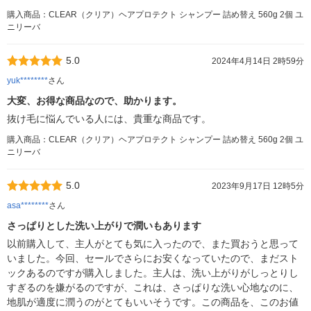
購入商品：CLEAR（クリア）ヘアプロテクト シャンプー 詰め替え 560g 2個 ユ
ニリーバ
5.0
2024年4月14日 2時59分
yuk********
さん
大変、お得な商品なので、助かります。
抜け毛に悩んでいる人には、貴重な商品です。
購入商品：CLEAR（クリア）ヘアプロテクト シャンプー 詰め替え 560g 2個 ユ
ニリーバ
5.0
2023年9月17日 12時5分
asa********
さん
さっぱりとした洗い上がりで潤いもあります
以前購入して、主人がとても気に入ったので、また買おうと思って
いました。今回、セールでさらにお安くなっていたので、まだスト
ックあるのですが購入しました。主人は、洗い上がりがしっとりし
すぎるのを嫌がるのですが、これは、さっぱりな洗い心地なのに、
地肌が適度に潤うのがとてもいいそうです。この商品を、このお値