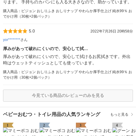
ります。 手持ちのカバンにも入る大きさなので、助かっています。
購入商品：ピジョン おしりふき おしりナップ やわらか厚手仕上げ 純水99％ お
でかけ用（30枚×2個パック）
5.0
2022年7月26日 20時58分
yor********
さん
厚みがあって破れにくいので、安心して拭…
厚みがあって破れにくいので、安心して拭けるお尻拭きです。外出
時はウェットティッシュとしても使っています。
購入商品：ピジョン おしりふき おしりナップ やわらか厚手仕上げ 純水99％ お
でかけ用（30枚×2個パック）
今見ている商品のレビューのみを見る
ベビーおむつ・トイレ用品の人気ランキング
もっと見る
1
2
3
4