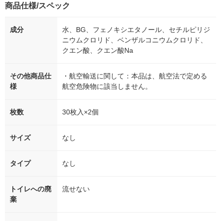
商品仕様/スペック
成分
水、BG、フェノキシエタノール、セチルピリジ
ニウムクロリド、ベンザルコニウムクロリド、
クエン酸、クエン酸Na
その他商品仕
・航空輸送に関して：本品は、航空法で定める
様
航空危険物に該当しません。
枚数
30枚入×2個
サイズ
なし
タイプ
なし
トイレへの廃
流せない
棄