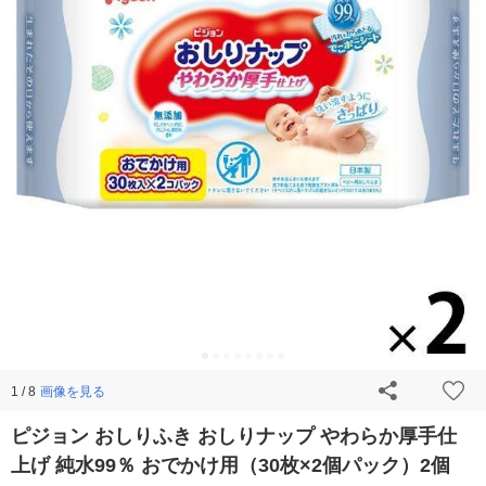
画像を見る
1 / 8
ピジョン おしりふき おしりナップ やわらか厚手仕
上げ 純水99％ おでかけ用（30枚×2個パック）2個