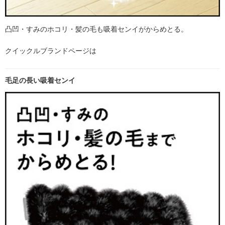
凸凹・すみのホコリ・髪の毛も吸着センイがからめとる。
クイックルブランドページは
毛足の長い吸着センイ