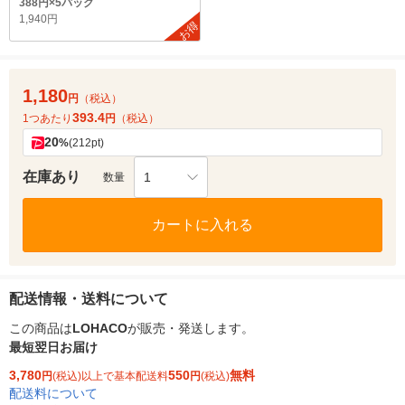
388円×5パック
1,940円
お得
1,180
円
（税込）
393.4
1つあたり
円
（税込）
20
%
(212pt)
在庫あり
1
数量
カートに入れる
配送情報・送料について
この商品は
LOHACO
が販売・発送します。
最短翌日お届け
3,780
550
無料
円
(税込)以上で基本配送料
円
(税込)
配送料について