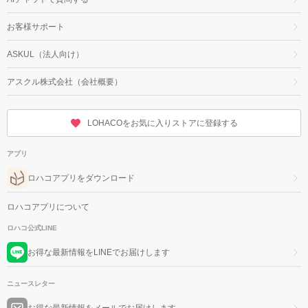
お客様サポート
ASKUL（法人向け）
アスクル株式会社（会社概要）
LOHACOをお気に入りストアに登録する
アプリ
ロハコアプリをダウンロード
ロハコアプリについて
ロハコ公式LINE
お得な最新情報をLINEでお届けします
ニュースレター
お得な最新情報をメールでお届けします