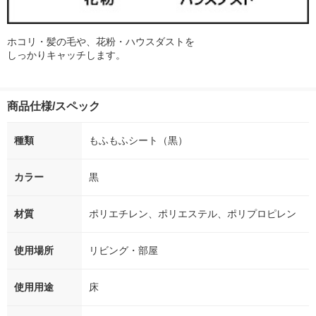
ホコリ・髪の毛や、花粉・ハウスダストを
しっかりキャッチします。
商品仕様/スペック
種類
もふもふシート（黒）
カラー
黒
材質
ポリエチレン、ポリエステル、ポリプロピレン
使用場所
リビング・部屋
使用用途
床