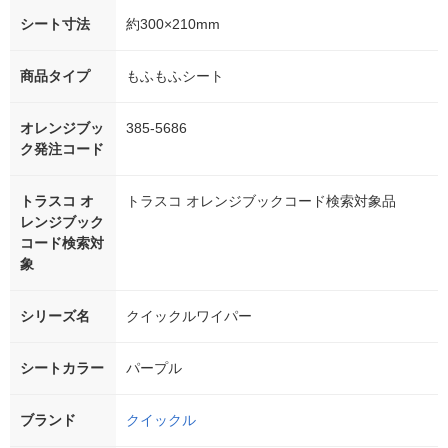
シート寸法
約300×210mm
商品タイプ
もふもふシート
オレンジブッ
385-5686
ク発注コード
トラスコ オ
トラスコ オレンジブックコード検索対象品
レンジブック
コード検索対
象
シリーズ名
クイックルワイパー
シートカラー
パープル
ブランド
クイックル