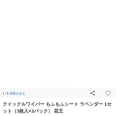
画像を見る
1 / 9
クイックルワイパー もふもふシート ラベンダー 1セ
ット（3枚入×3パック） 花王