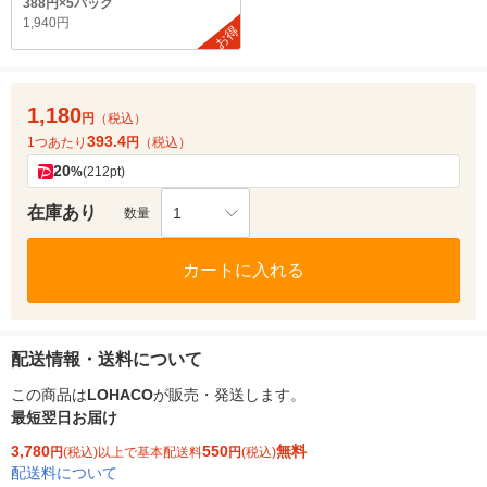
388円×5パック
1,940円
お得
1,180
円
（税込）
393.4
1つあたり
円
（税込）
20
%
(212pt)
在庫あり
1
数量
カートに入れる
配送情報・送料について
この商品は
LOHACO
が販売・発送します。
最短翌日お届け
3,780
550
無料
円
(税込)以上で基本配送料
円
(税込)
配送料について