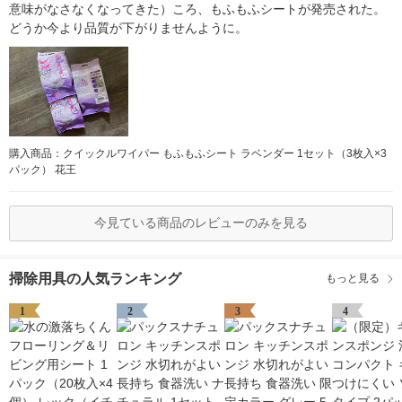
意味がなさなくなってきた）ころ、もふもふシートが発売された。
どうか今より品質が下がりませんように。
購入商品：クイックルワイパー もふもふシート ラベンダー 1セット（3枚入×3
パック） 花王
今見ている商品のレビューのみを見る
掃除用具の人気ランキング
もっと見る
1
2
3
4