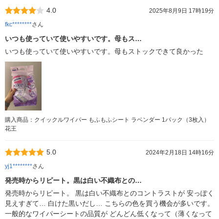
4.0
2025年8月9日 17時19分
fkc********
さん
いつも使っていて使いやすいです。母もス…
いつも使っていて使いやすいです。母もストックできて良かった
購入商品：クイックルワイパー もふもふシート ラベンダー 1パック（3枚入）
花王
5.0
2024年2月18日 14時16分
yj1********
さん
発売時からリピート。黒は白い不織布との…
発売時からリピート。 黒は白い不織布とのコントラストが 安っぽく
見えすぎて… 白けた黒いだし… こちらの色を買う機会が多いです。
一般的なワイパーシートの品質が どんどん低くなって（薄くなって