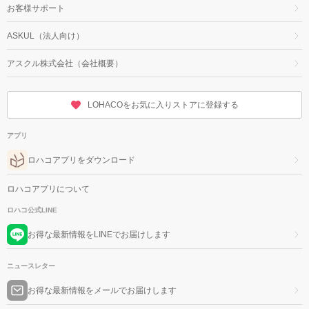
お客様サポート
ASKUL（法人向け）
アスクル株式会社（会社概要）
LOHACOをお気に入りストアに登録する
アプリ
ロハコアプリをダウンロード
ロハコアプリについて
ロハコ公式LINE
お得な最新情報をLINEでお届けします
ニュースレター
お得な最新情報をメールでお届けします