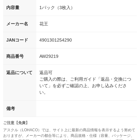
内容量
1パック（3枚入）
メーカー名
花王
JANコード
4901301254290
商品番号
AW29219
返品について
返品可
ご購入の際は、ご利用ガイド「返品・交換につ
いて」を必ずご確認の上、お申し込みくださ
い。
備考
ご注意【免責】
アスクル（LOHACO）では、サイト上に最新の商品情報を表示するよう努めて
おりますが、メーカーの都合等により、商品規格・仕様（容量、パッケージ、