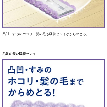
凸凹・すみのホコリ・髪の毛も吸着センイがからめとる。
毛足の長い吸着センイ