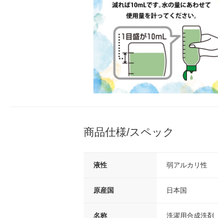
商品仕様/スペック
液性
弱アルカリ性
原産国
日本国
名称
洗濯用合成洗剤