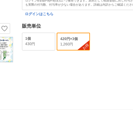
ログイン&全額PayPay支払いで獲得できます。原則として税抜金額に対し付与
も実際の付与数、付与率が少ない場合があります。詳細は内訳からご確認くださ
ログインはこちら
販売単位
1個
420円×3個
430円
1,260円
お得