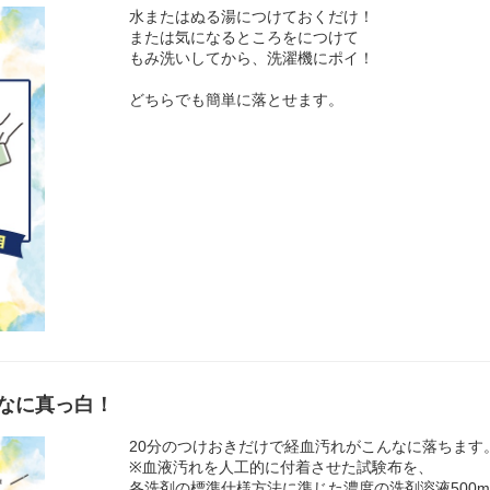
水またはぬる湯につけておくだけ！
または気になるところをにつけて
もみ洗いしてから、洗濯機にポイ！
どちらでも簡単に落とせます。
なに真っ白！
20分のつけおきだけで経血汚れがこんなに落ちます
※血液汚れを人工的に付着させた試験布を、
各洗剤の標準仕様方法に準じた濃度の洗剤溶液500mL