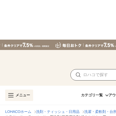
メニュー
カテゴリ一覧
アウ
LOHACOホーム
洗剤・ティッシュ・日用品
洗濯・柔軟剤・台