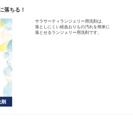
に落ちる！
サラサーティランジェリー用洗剤は、
落としにくい経血おりもの汚れを簡単に
落とせるランジェリー用洗剤です。