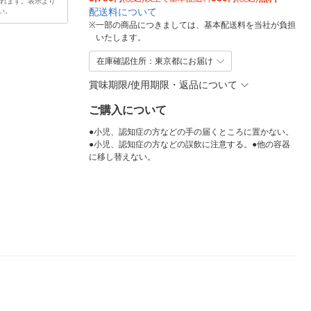
されます。表示より
配送料について
い。
※
一部の商品につきましては、基本配送料を当社が負担
いたします。
在庫確認住所：東京都にお届け
賞味期限/使用期限・返品について
ご購入について
●小児、認知症の方などの手の届くところに置かない。
●小児、認知症の方などの誤飲に注意する。●他の容器
に移し替えない。