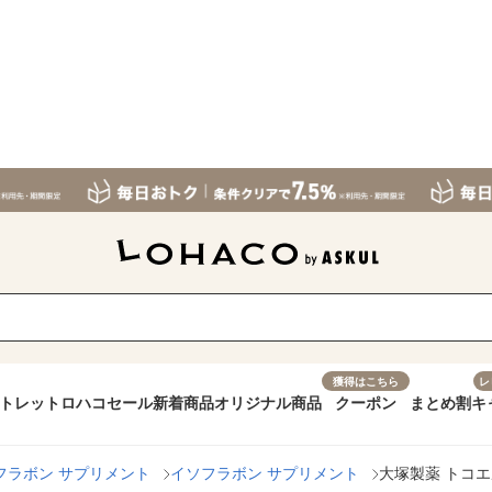
獲得はこちら
レ
トレット
ロハコセール
新着商品
オリジナル商品
クーポン
まとめ割
キ
フラボン サプリメント
イソフラボン サプリメント
大塚製薬 トコエ