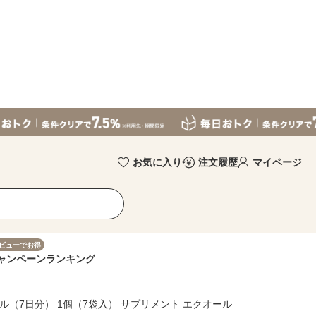
お気に入り
注文履歴
マイページ
ビューでお得
ャンペーン
ランキング
ル（7日分） 1個（7袋入） サプリメント エクオール