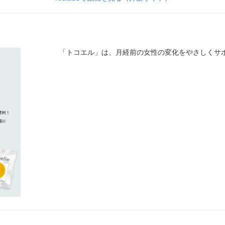
「トコエル」は、月経前の女性の変化をやさしくサ