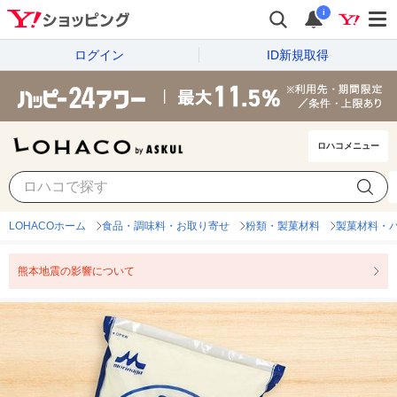
i
ログイン
ID新規取得
ロハコメニュー
LOHACOホーム
食品・調味料・お取り寄せ
粉類・製菓材料
製菓材料・
熊本地震の影響について