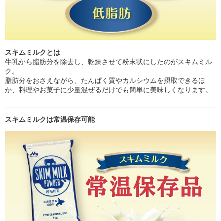
スキムミルクとは
牛乳から脂肪分を除去し、乾燥させて粉末状にしたのがスキムミル
ク。
脂肪分をおさえながら、たんぱく質やカルシウムを摂取できるほ
か、料理やお菓子に少量混ぜるだけでも簡単に美味しくなります。
スキムミルクは常温保存可能