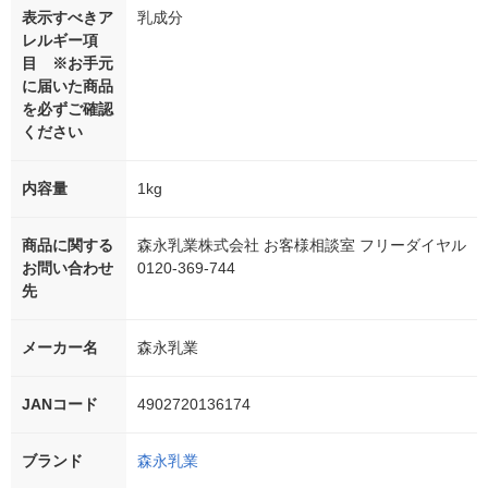
表示すべきア
乳成分
レルギー項
目 ※お手元
に届いた商品
を必ずご確認
ください
内容量
1kg
商品に関する
森永乳業株式会社 お客様相談室 フリーダイヤル
お問い合わせ
0120‐369‐744
先
メーカー名
森永乳業
JANコード
4902720136174
ブランド
森永乳業