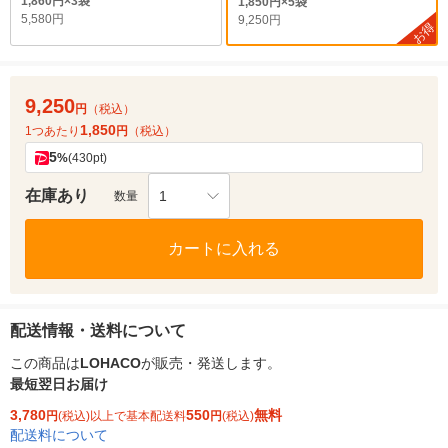
1,860円×3袋
1,850円×5袋
5,580円
9,250円
お得
9,250
円
（税込）
1,850
1つあたり
円
（税込）
5
%
(430pt)
在庫あり
1
数量
カートに入れる
配送情報・送料について
この商品は
LOHACO
が販売・発送します。
最短翌日お届け
3,780
550
無料
円
(税込)以上で基本配送料
円
(税込)
配送料について