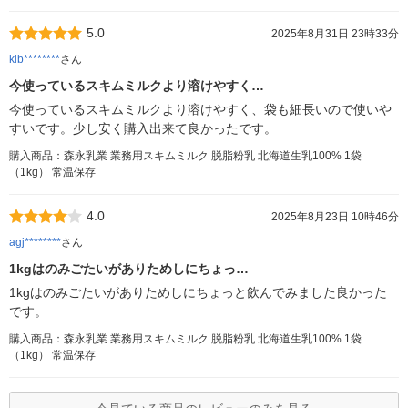
5.0
2025年8月31日 23時33分
kib********
さん
今使っているスキムミルクより溶けやすく…
今使っているスキムミルクより溶けやすく、袋も細長いので使いや
すいです。少し安く購入出来て良かったです。
購入商品：森永乳業 業務用スキムミルク 脱脂粉乳 北海道生乳100% 1袋
（1kg） 常温保存
4.0
2025年8月23日 10時46分
agj********
さん
1kgはのみごたいがありためしにちょっ…
1kgはのみごたいがありためしにちょっと飲んでみました良かった
です。
購入商品：森永乳業 業務用スキムミルク 脱脂粉乳 北海道生乳100% 1袋
（1kg） 常温保存