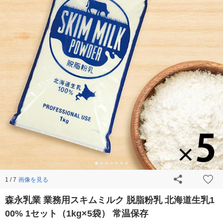
画像を見る
1 / 7
森永乳業 業務用スキムミルク 脱脂粉乳 北海道生乳1
00% 1セット（1kg×5袋） 常温保存