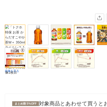
画像を見る
対象商品とあわせて買うと
まとめ割 5%OFF