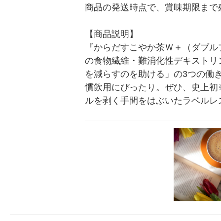
商品の発送時点で、賞味期限まで残
【商品説明】

『からだすこやか茶Ｗ＋（ダブル
の食物繊維・難消化性デキストリ
を減らすのを助ける」の3つの働
慣飲用にぴったり。ぜひ、史上初
ルを剥く手間をはぶいたラベルレ