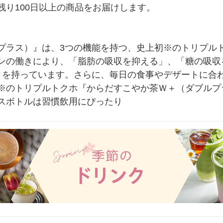
り100日以上の商品をお届けします。

プラス）』は、3つの機能を持つ、史上初※のトリプル
ンの働きにより、「脂肪の吸収を抑える」、「糖の吸収
きを持っています。さらに、毎日の食事やデザートに合
※のトリプルトクホ『からだすこやか茶Ｗ＋（ダブルプ
スボトルは習慣飲用にぴったり