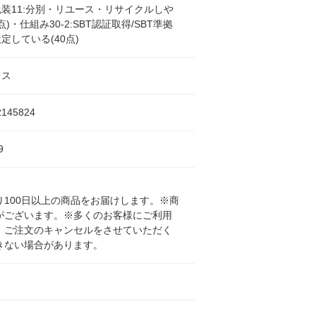
装11:分別・リユース・リサイクルしや
点)・仕組み30-2:SBT認証取得/SBT準拠
定している(40点)
レス
2145824
9
100日以上の商品をお届けします。※商
がございます。※多くのお客様にご利用
、ご注文のキャンセルをさせていただく
きない場合があります。