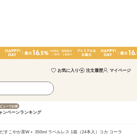
お気に入り
注文履歴
マイページ
ビューでお得
ャンペーン
ランキング
だすこやか茶W＋ 350ml ラベルレス 1箱（24本入）コカ コーラ