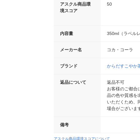
アスクル商品環
50
境スコア
内容量
350ml（ラベル
メーカー名
コカ・コーラ
ブランド
からだすこやか
返品について
返品不可
お客様のご都合
品の色や質感を
いただくため、
場合がございま
備考
アスクル商品環境スコアについて