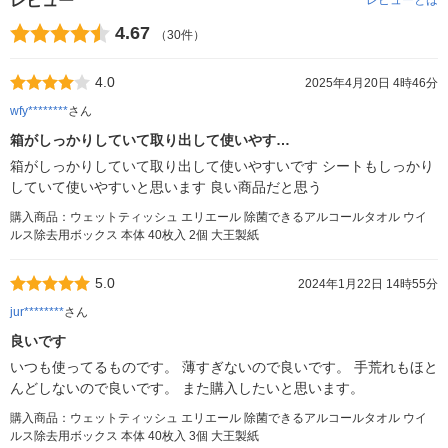
レビュー
レビューとは
4.67
（30件）
4.0
2025年4月20日 4時46分
wfy********
さん
箱がしっかりしていて取り出して使いやす…
箱がしっかりしていて取り出して使いやすいです シートもしっかり
していて使いやすいと思います 良い商品だと思う
購入商品：ウェットティッシュ エリエール 除菌できるアルコールタオル ウイ
ルス除去用ボックス 本体 40枚入 2個 大王製紙
5.0
2024年1月22日 14時55分
jur********
さん
良いです
いつも使ってるものです。 薄すぎないので良いです。 手荒れもほと
んどしないので良いです。 また購入したいと思います。
購入商品：ウェットティッシュ エリエール 除菌できるアルコールタオル ウイ
ルス除去用ボックス 本体 40枚入 3個 大王製紙