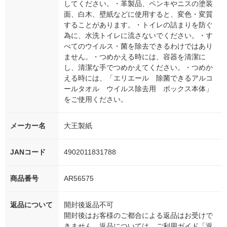
してください。・革製品、ペンキやニスの塗装
面、白木、壁紙などに使用すると、変色・変質
することがあります。・トイレの詰まりを防ぐ
為に、水洗トイレに流さないでください。・す
べてのウイルス・菌を除去できるわけではあり
ません。・つめかえる時には、容器を清潔に
し、清潔な手でつめかえてください。・つめか
える時には、「エリエール 除菌できるアルコ
ールタオル ウイルス除去用 ボックス本体」
をご使用ください。
メーカー名
大王製紙
JANコード
4902011831788
商品番号
AR56575
返品について
開封後返品不可
開封後はお客様のご都合による返品はお受けで
きません。返品については、ご利用ガイド「返