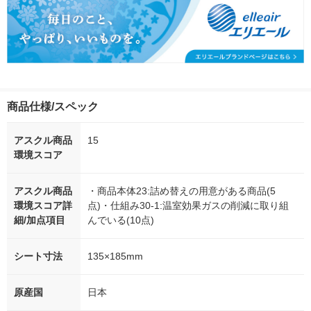
商品仕様/スペック
アスクル商品
15
環境スコア
アスクル商品
・商品本体23:詰め替えの用意がある商品(5
環境スコア詳
点)・仕組み30-1:温室効果ガスの削減に取り組
細/加点項目
んでいる(10点)
シート寸法
135×185mm
原産国
日本