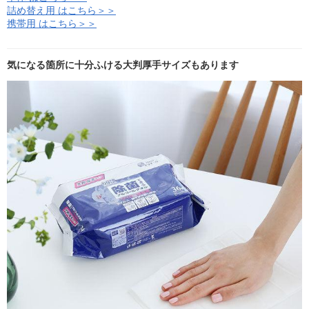
詰め替え用 はこちら＞＞
携帯用 はこちら＞＞
気になる箇所に十分ふける大判厚手サイズもあります