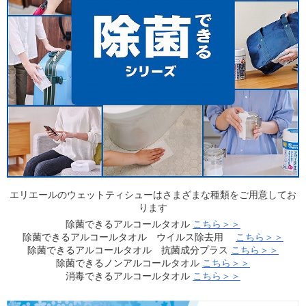
エリエールのウェットティシューはさまざまな種類をご用意してお
ります
除菌できるアルコールタオル
こちら＞＞
除菌できるアルコールタオル ウイルス除去用
こちら＞＞
除菌できるアルコールタオル 抗菌成分プラス
こちら＞＞
除菌できるノンアルコールタオル
こちら＞＞
消毒できるアルコールタオル
こちら＞＞