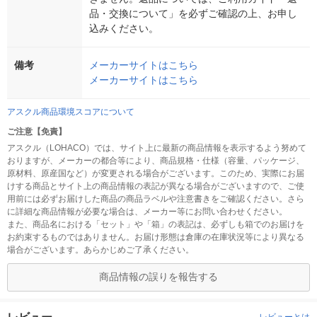
品・交換について」を必ずご確認の上、お申し
込みください。
備考
メーカーサイトはこちら
メーカーサイトはこちら
アスクル商品環境スコアについて
ご注意【免責】
アスクル（LOHACO）では、サイト上に最新の商品情報を表示するよう努めて
おりますが、メーカーの都合等により、商品規格・仕様（容量、パッケージ、
原材料、原産国など）が変更される場合がございます。このため、実際にお届
けする商品とサイト上の商品情報の表記が異なる場合がございますので、ご使
用前には必ずお届けした商品の商品ラベルや注意書きをご確認ください。さら
に詳細な商品情報が必要な場合は、メーカー等にお問い合わせください。
また、商品名における「セット」や「箱」の表記は、必ずしも箱でのお届けを
お約束するものではありません。お届け形態は倉庫の在庫状況等により異なる
場合がございます。あらかじめご了承ください。
商品情報の誤りを報告する