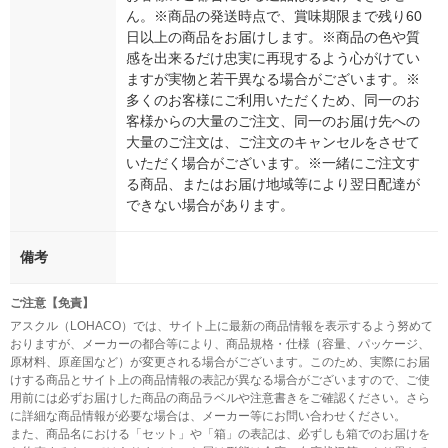
ん。※商品の発送時点で、賞味期限まで残り60
日以上の商品をお届けします。※商品の色や質
感を出来るだけ忠実に再現するよう心がけてい
ますが実物と若干異なる場合がございます。※
多くのお客様にご利用いただくため、同一のお
客様からの大量のご注文、同一のお届け先への
大量のご注文は、ご注文のキャンセルをさせて
いただく場合がございます。※一緒にご注文す
る商品、またはお届け地域等により翌日配達が
できない場合があります。
備考
ご注意【免責】
アスクル（LOHACO）では、サイト上に最新の商品情報を表示するよう努めて
おりますが、メーカーの都合等により、商品規格・仕様（容量、パッケージ、
原材料、原産国など）が変更される場合がございます。このため、実際にお届
けする商品とサイト上の商品情報の表記が異なる場合がございますので、ご使
用前には必ずお届けした商品の商品ラベルや注意書きをご確認ください。さら
に詳細な商品情報が必要な場合は、メーカー等にお問い合わせください。
また、商品名における「セット」や「箱」の表記は、必ずしも箱でのお届けを