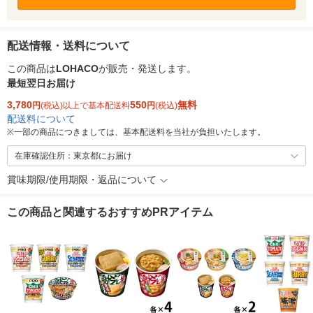
配送情報・送料について
この商品は
LOHACO
が販売・発送します。
最短翌日お届け
3,780
550
無料
円
(税込)以上で基本配送料
円
(税込)
配送料について
※
一部の商品につきましては、基本配送料を当社が負担いたします。
在庫確認住所：東京都にお届け
賞味期限/使用期限・返品について
この商品と関連するおすすめPRアイテム