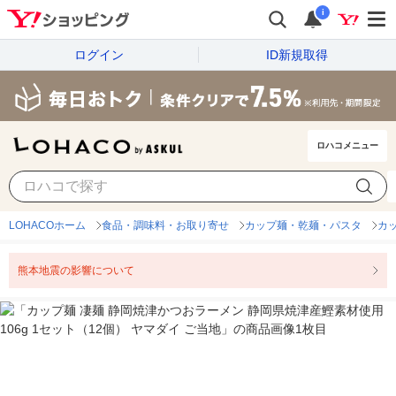
i
ログイン
ID新規取得
ロハコメニュー
LOHACOホーム
食品・調味料・お取り寄せ
カップ麺・乾麺・パスタ
カ
熊本地震の影響について