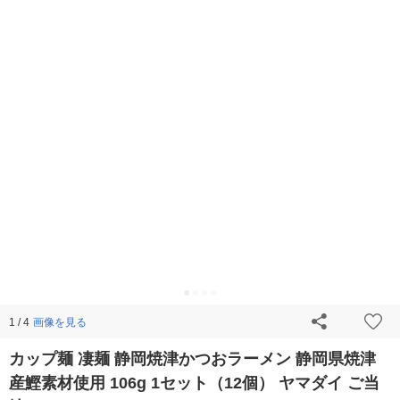
画像を見る
1 / 4
カップ麺 凄麺 静岡焼津かつおラーメン 静岡県焼津
産鰹素材使用 106g 1セット（12個） ヤマダイ ご当