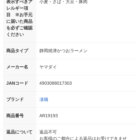
表示すべきア
小麦・さば・大豆・豚肉
レルギー項
目 ※お手元
に届いた商品
を必ずご確認
ください
商品タイプ
静岡焼津かつおラーメン
メーカー名
ヤマダイ
JANコード
4903088017303
ブランド
凄麺
商品番号
AR19193
返品について
返品不可
お客様のご都合による返品はお受けできませ