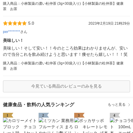
購入商品：小林製薬の濃い杜仲茶 (3g×30袋入り)【小林製薬の杜仲茶】健康
茶 お茶
5.0
2023年2月19日 21時29分
per********
さん
美味しい！
美味しい！そして安い！！今のところ効果はわかりませんが、安い
ので当分これを飲み続けようと思います！痩せたら嬉しい！！！笑
購入商品：小林製薬の濃い杜仲茶 (3g×30袋入り)【小林製薬の杜仲茶】健康
茶 お茶
今見ている商品のレビューのみを見る
健康食品・飲料の人気ランキング
もっと見る
1
2
3
4