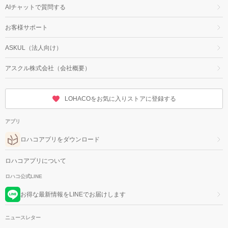
AIチャットで質問する
お客様サポート
ASKUL（法人向け）
アスクル株式会社（会社概要）
LOHACOをお気に入りストアに登録する
アプリ
ロハコアプリをダウンロード
ロハコアプリについて
ロハコ公式LINE
お得な最新情報をLINEでお届けします
ニュースレター