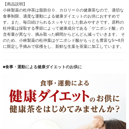
【商品説明】

小林製薬の杜仲茶は脂肪分０、カロリー０の健康茶なので、適切な
食事制限、適度な運動による健康ダイエットのお供におすすめで
す。また、毎日続けられるスッキリとした飲みやすさです。原料の
杜仲葉は採取する季節によって健康成分である「ゲニポシド酸」の
含有量が異なり、摘み取った瞬間からどんどん減っていきます。 そ
のため、小林製薬の杜仲葉はゲニポシド酸がもっとも豊富な5〜8月
に限定し手摘みで収穫をし、新鮮な生葉を茶葉に加工しています。
■食事・運動による健康ダイエットのお供に