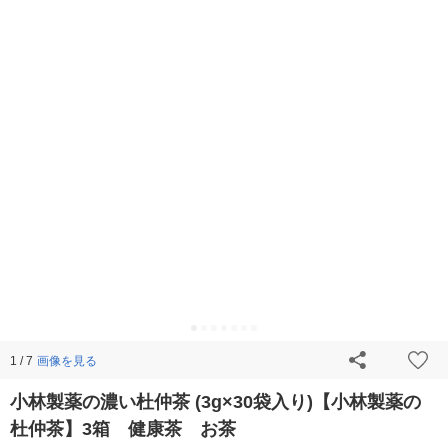
画像を見る
1 / 7
小林製薬の濃い杜仲茶 (3g×30袋入り)【小林製薬の
杜仲茶】3箱 健康茶 お茶