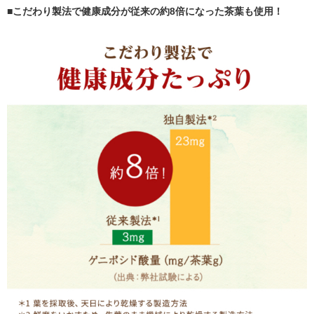
■こだわり製法で健康成分が従来の約8倍になった茶葉も使用！