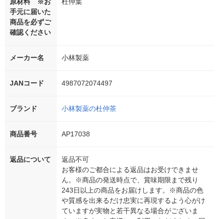
原材料 ※お
杜仲葉
手元に届いた
商品を必ずご
確認ください
メーカー名
小林製薬
JANコード
4987072074497
ブランド
小林製薬の杜仲茶
商品番号
AP17038
返品について
返品不可
お客様のご都合による返品はお受けできませ
ん。※商品の発送時点で、賞味期限まで残り
243日以上の商品をお届けします。※商品の色
や質感を出来るだけ忠実に再現するよう心がけ
ていますが実物と若干異なる場合がございま