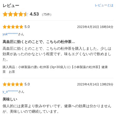
レビュー
レビューとは
4.53
（75件）
5.0
2023年4月16日 16時34分
yuk********
さん
高血圧に効くとのことで、こちらの杜仲茶…
高血圧に効くとのことで、こちらの杜仲茶を購入しました。少しは
効果があったのかなという程度です。味もエグくないので飲めまし
た。
購入商品：小林製薬の濃い杜仲茶 (3g×30袋入り)【小林製薬の杜仲茶】健康
茶 お茶
5.0
2023年4月14日 13時29分
y_o********
さん
美味しい
個人的には麦茶より飲みやすいです。健康への効果は分かりません
が、美味しいので継続しています。