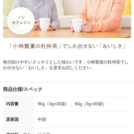
毎日続けやすいスッキリとした味わいです。小林製薬の杜仲茶でし
か出せない「おいしさ」を是非お試しください。
商品仕様/スペック
内容量
90g（3g×30袋） 、90g（3g×30袋）
原産国
中国