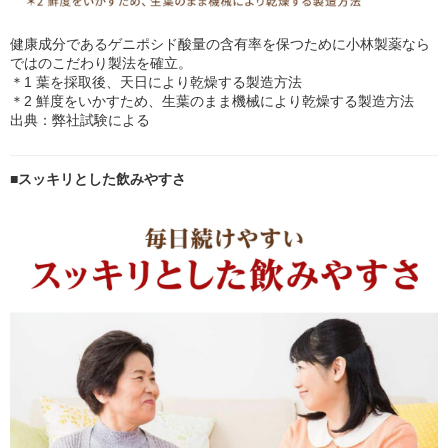
健康成分であるゲニポシド酸量の含有率を保つために小林製薬なら
ではのこだわり製法を確立。
＊1 葉を採取後、天日により乾燥する製造方法
＊2 鮮度をいかすため、生葉のまま機械により乾燥する製造方法
出典：弊社試験による
■スッキリとした飲みやすさ