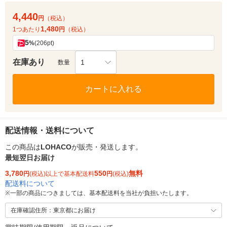
4,440
円
（税込）
1,480
1つあたり
円
（税込）
5
%
(206pt)
在庫あり
1
数量
カートに入れる
配送情報・送料について
この商品は
LOHACO
が販売・発送します。
最短翌日お届け
3,780
550
無料
円
(税込)以上で基本配送料
円
(税込)
配送料について
※
一部の商品につきましては、基本配送料を当社が負担いたします。
在庫確認住所：東京都にお届け