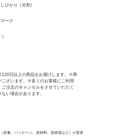
こしひかり（分割）
ルマーク
カリ
120日以上の商品をお届けします。※商
がございます。※多くのお客様にご利用
、ご注文のキャンセルをさせていただく
きない場合があります。
様（容量、パッケージ、原材料、原産国など）が変更