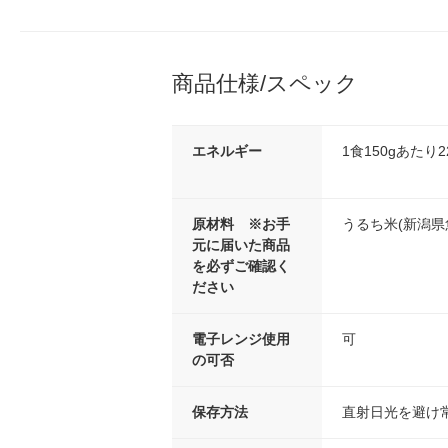
商品仕様/スペック
エネルギー
1食150gあたり22
原材料 ※お手
うるち米(新潟県
元に届いた商品
を必ずご確認く
ださい
電子レンジ使用
可
の可否
保存方法
直射日光を避け