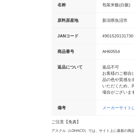
名称
包装米飯(白飯)
原料原産地
新潟県魚沼市
JANコード
4901520131730
商品番号
AH60554
返品について
返品不可
お客様のご都合
品の色や質感を
いただくため、
場合がございま
備考
メーカーサイト
ご注意【免責】
アスクル（LOHACO）では、サイト上に最新の