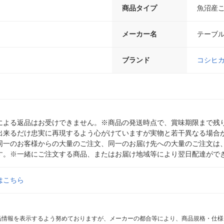
商品タイプ
魚沼産
メーカー名
テーブ
ブランド
コシヒ
による返品はお受けできません。※商品の発送時点で、賞味期限まで残り
出来るだけ忠実に再現するよう心がけていますが実物と若干異なる場合
同一のお客様からの大量のご注文、同一のお届け先への大量のご注文は
す。※一緒にご注文する商品、またはお届け地域等により翌日配達がで
はこちら
商品情報を表示するよう努めておりますが、メーカーの都合等により、商品規格・仕