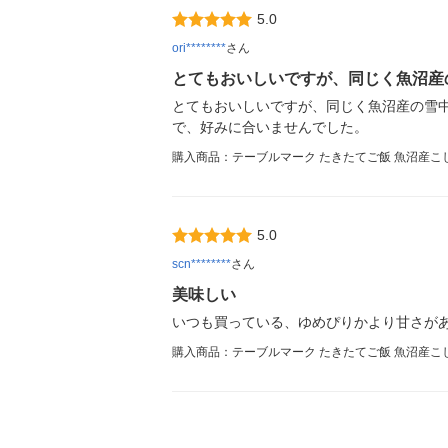
5.0
ori********
さん
とてもおいしいですが、同じく魚沼産
とてもおいしいですが、同じく魚沼産の雪中
で、好みに合いませんでした。
購入商品：テーブルマーク たきたてご飯 魚沼産こし
5.0
scn********
さん
美味しい
いつも買っている、ゆめぴりかより甘さが
購入商品：テーブルマーク たきたてご飯 魚沼産こし