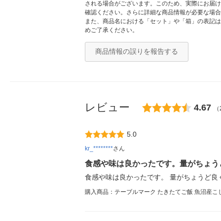
される場合がございます。このため、実際にお届け
確認ください。さらに詳細な商品情報が必要な場合
また、商品名における「セット」や「箱」の表記は
めご了承ください。
商品情報の誤りを報告する
レビュー
4.67
（
5.0
kr_********
さん
食感や味は良かったです。量がちょう
食感や味は良かったです。 量がちょうど良
購入商品：テーブルマーク たきたてご飯 魚沼産こし