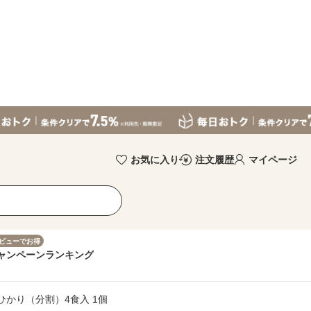
お気に入り
注文履歴
マイページ
ビューでお得
ャンペーン
ランキング
ひかり（分割）4食入 1個