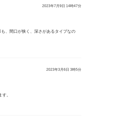
2023年7月9日 14時47分
形も、間口が狭く、深さがあるタイプなの
2023年3月6日 3時5分
ます。