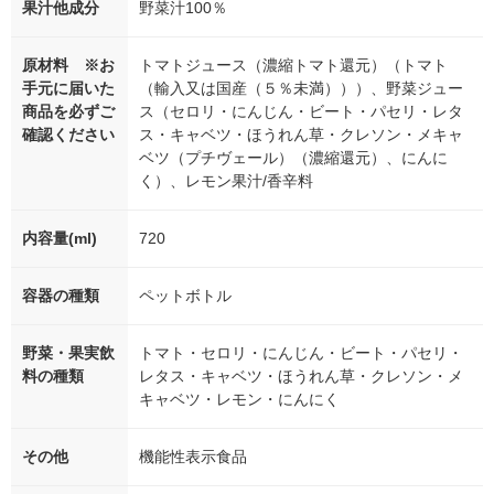
果汁他成分
野菜汁100％
原材料 ※お
トマトジュース（濃縮トマト還元）（トマト
手元に届いた
（輸入又は国産（５％未満）））、野菜ジュー
商品を必ずご
ス（セロリ・にんじん・ビート・パセリ・レタ
確認ください
ス・キャベツ・ほうれん草・クレソン・メキャ
ベツ（プチヴェール）（濃縮還元）、にんに
く）、レモン果汁/香辛料
内容量(ml)
720
容器の種類
ペットボトル
野菜・果実飲
トマト・セロリ・にんじん・ビート・パセリ・
料の種類
レタス・キャベツ・ほうれん草・クレソン・メ
キャベツ・レモン・にんにく
その他
機能性表示食品