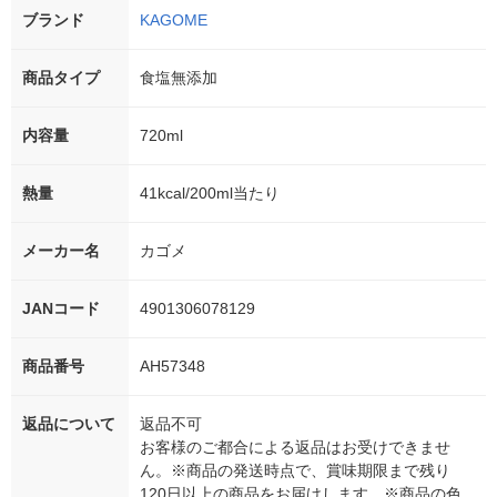
ブランド
KAGOME
商品タイプ
食塩無添加
内容量
720ml
熱量
41kcal/200ml当たり
メーカー名
カゴメ
JANコード
4901306078129
商品番号
AH57348
返品について
返品不可
お客様のご都合による返品はお受けできませ
ん。※商品の発送時点で、賞味期限まで残り
120日以上の商品をお届けします。※商品の色