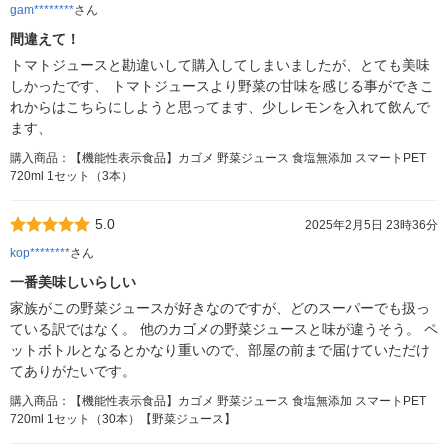
gam********
さん
間違えて！
トマトジュースと勘違いして購入してしまいましたが、とても美味
しかったです、 トマトジュースより野菜の甘味を感じる事ができこ
れからはこちらにしようと思ってます、少しレモンを入れて飲んで
ます、
購入商品：【機能性表示食品】カゴメ 野菜ジュース 食塩無添加 スマートPET
720ml 1セット（3本）
5.0
2025年2月5日 23時36分
kop********
さん
一番美味しいらしい
家族がこの野菜ジュースが好きなのですが、どのスーパーでも扱っ
ている訳ではなく。 他のカゴメの野菜ジュースと味が違うそう。 ペ
ットボトルとなるとかなり重いので、部屋の前まで届けていただけ
てありがたいです。
購入商品：【機能性表示食品】カゴメ 野菜ジュース 食塩無添加 スマートPET
720ml 1セット（30本）【野菜ジュース】