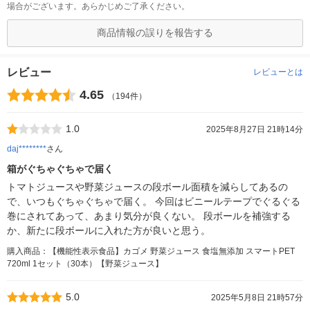
場合がございます。あらかじめご了承ください。
商品情報の誤りを報告する
レビュー
レビューとは
4.65
（194件）
1.0
2025年8月27日 21時14分
daj********
さん
箱がぐちゃぐちゃで届く
トマトジュースや野菜ジュースの段ボール面積を減らしてあるの
で、いつもぐちゃぐちゃで届く。 今回はビニールテープでぐるぐる
巻にされてあって、あまり気分が良くない。 段ボールを補強する
か、新たに段ボールに入れた方が良いと思う。
購入商品：【機能性表示食品】カゴメ 野菜ジュース 食塩無添加 スマートPET
720ml 1セット（30本）【野菜ジュース】
5.0
2025年5月8日 21時57分