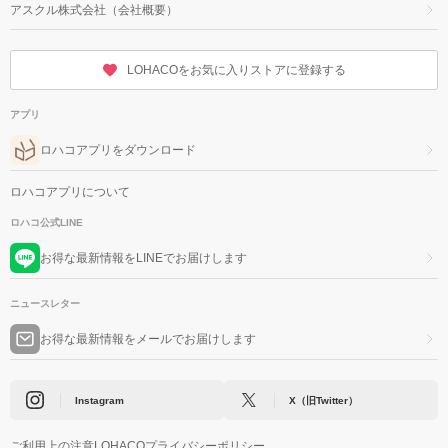
アスクル株式会社（会社概要）
LOHACOをお気に入りストアに登録する
アプリ
ロハコアプリをダウンロード
ロハコアプリについて
ロハコ公式LINE
お得な最新情報をLINEでお届けします
ニュースレター
お得な最新情報をメールでお届けします
Instagram
X（旧Twitter）
ご利用上の注意
LOHACOプライバシーポリシー