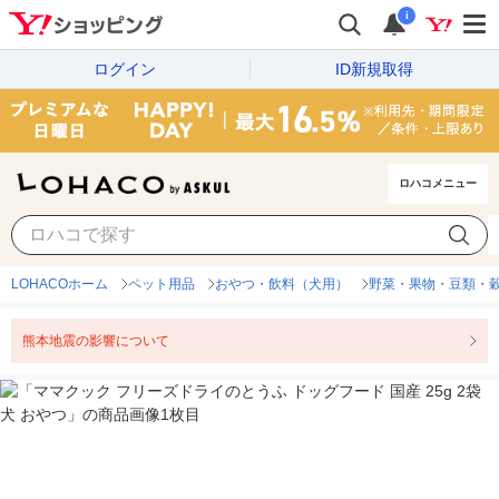
i
ログイン
ID新規取得
ロハコメニュー
LOHACOホーム
ペット用品
おやつ・飲料（犬用）
野菜・果物・豆類・
熊本地震の影響について