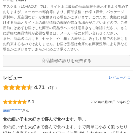
アスクル（LOHACO）では、サイト上に最新の商品情報を表示するよう努めて
おりますが、メーカーの都合等により、商品規格・仕様（容量、パッケージ、
原材料、原産国など）が変更される場合がございます。このため、実際にお届
けする商品とサイト上の商品情報の表記が異なる場合がございますので、ご使
用前には必ずお届けした商品の商品ラベルや注意書きをご確認ください。さら
に詳細な商品情報が必要な場合は、メーカー等にお問い合わせください。
また、商品名における「セット」や「箱」の表記は、必ずしも箱でのお届けを
お約束するものではありません。お届け形態は倉庫の在庫状況等により異なる
場合がございます。あらかじめご了承ください。
商品情報の誤りを報告する
レビュー
レビューとは
4.71
（7件）
5.0
2023年5月28日 6時49分
gum********
さん
食の細い子も大好きで喜んで食べます。手…
食の細い子も大好きで喜んで食べます。手で簡単に小さく割ったり