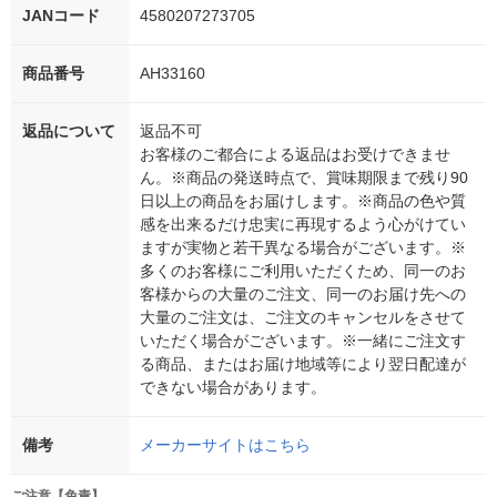
JANコード
4580207273705
商品番号
AH33160
返品について
返品不可
お客様のご都合による返品はお受けできませ
ん。※商品の発送時点で、賞味期限まで残り90
日以上の商品をお届けします。※商品の色や質
感を出来るだけ忠実に再現するよう心がけてい
ますが実物と若干異なる場合がございます。※
多くのお客様にご利用いただくため、同一のお
客様からの大量のご注文、同一のお届け先への
大量のご注文は、ご注文のキャンセルをさせて
いただく場合がございます。※一緒にご注文す
る商品、またはお届け地域等により翌日配達が
できない場合があります。
備考
メーカーサイトはこちら
ご注意【免責】