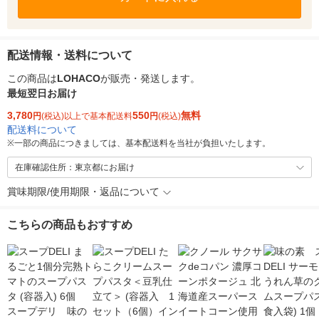
配送情報・送料について
この商品は
LOHACO
が販売・発送します。
最短翌日お届け
3,780
550
無料
円
(税込)以上で基本配送料
円
(税込)
配送料について
※
一部の商品につきましては、基本配送料を当社が負担いたします。
在庫確認住所：東京都にお届け
賞味期限/使用期限・返品について
こちらの商品もおすすめ