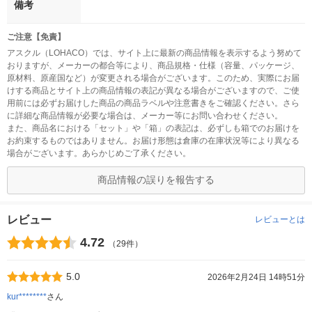
備考
ご注意【免責】
アスクル（LOHACO）では、サイト上に最新の商品情報を表示するよう努めて
おりますが、メーカーの都合等により、商品規格・仕様（容量、パッケージ、
原材料、原産国など）が変更される場合がございます。このため、実際にお届
けする商品とサイト上の商品情報の表記が異なる場合がございますので、ご使
用前には必ずお届けした商品の商品ラベルや注意書きをご確認ください。さら
に詳細な商品情報が必要な場合は、メーカー等にお問い合わせください。
また、商品名における「セット」や「箱」の表記は、必ずしも箱でのお届けを
お約束するものではありません。お届け形態は倉庫の在庫状況等により異なる
場合がございます。あらかじめご了承ください。
商品情報の誤りを報告する
レビュー
レビューとは
4.72
（29件）
5.0
2026年2月24日 14時51分
kur********
さん