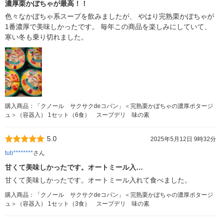
濃厚栗かぼちゃが最高！！
色々なかぼちゃ系スープを飲みましたが、 やはり完熟栗かぼちゃが
1番濃厚で美味しかったです。 毎年この商品を楽しみにしていて、
寒い冬も乗り切れました。
購入商品：「クノール サクサクdeコパン」＜完熟栗かぼちゃの濃厚ポタージ
ュ＞（容器入） 1セット（6食） スープデリ 味の素
5.0
2025年5月12日 9時32分
tub********
さん
甘くて美味しかったです。オートミール入…
甘くて美味しかったです。オートミール入れて食べました。
購入商品：「クノール サクサクdeコパン」＜完熟栗かぼちゃの濃厚ポタージ
ュ＞（容器入） 1セット（3食） スープデリ 味の素