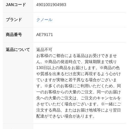
JANコード
4901001904983
ブランド
クノール
商品番号
AE79171
返品について
返品不可
お客様のご都合による返品はお受けできませ
ん。※商品の発送時点で、賞味期限まで残り
130日以上の商品をお届けします。※商品の色
や質感を出来るだけ忠実に再現するよう心がけ
ていますが実物と若干異なる場合がございま
す。※多くのお客様にご利用いただくため、同
一のお客様からの大量のご注文、同一のお届け
先への大量のご注文は、ご注文のキャンセルを
させていただく場合がございます。※一緒にご
注文する商品、またはお届け地域等により翌日
配達ができない場合があります。