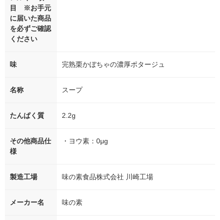
目 ※お手元
に届いた商品
を必ずご確認
ください
味
完熟栗かぼちゃの濃厚ポタージュ
名称
スープ
たんぱく質
2.2g
その他商品仕
・ヨウ素：0μg
様
製造工場
味の素食品株式会社 川崎工場
メーカー名
味の素