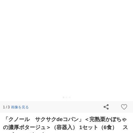
画像を見る
1 / 3
「クノール サクサクdeコパン」＜完熟栗かぼちゃ
の濃厚ポタージュ＞（容器入） 1セット（6食） ス