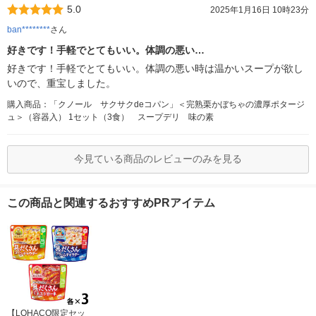
5.0
2025年1月16日 10時23分
ban********
さん
好きです！手軽でとてもいい。体調の悪い…
好きです！手軽でとてもいい。体調の悪い時は温かいスープが欲し
いので、重宝しました。
購入商品：「クノール サクサクdeコパン」＜完熟栗かぼちゃの濃厚ポタージ
ュ＞（容器入） 1セット（3食） スープデリ 味の素
今見ている商品のレビューのみを見る
この商品と関連するおすすめPRアイテム
【LOHACO限定セッ