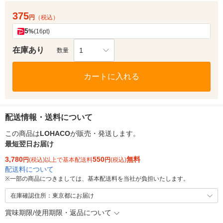
375
円
（税込）
5
%
(16pt)
在庫あり
1
数量
カートに入れる
配送情報・送料について
この商品は
LOHACO
が販売・発送します。
最短翌日お届け
3,780
550
無料
円
(税込)以上で基本配送料
円
(税込)
配送料について
※
一部の商品につきましては、基本配送料を当社が負担いたします。
在庫確認住所：東京都にお届け
賞味期限/使用期限・返品について