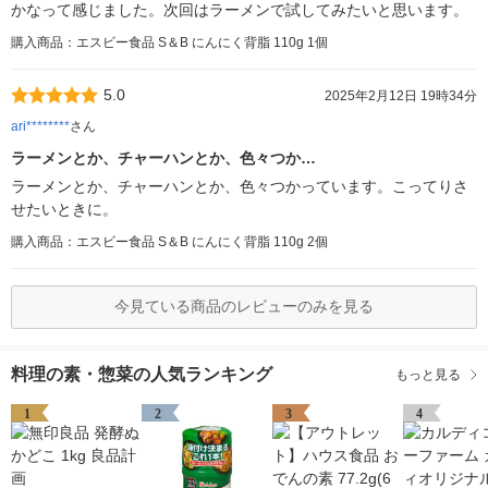
かなって感じました。次回はラーメンで試してみたいと思います。
購入商品：エスビー食品 S＆B にんにく背脂 110g 1個
5.0
2025年2月12日 19時34分
ari********
さん
ラーメンとか、チャーハンとか、色々つか…
ラーメンとか、チャーハンとか、色々つかっています。こってりさ
せたいときに。
購入商品：エスビー食品 S＆B にんにく背脂 110g 2個
今見ている商品のレビューのみを見る
料理の素・惣菜の人気ランキング
もっと見る
1
2
3
4