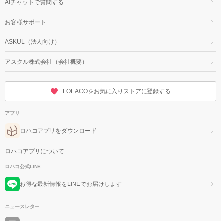
AIチャットで質問する
お客様サポート
ASKUL（法人向け）
アスクル株式会社（会社概要）
LOHACOをお気に入りストアに登録する
アプリ
ロハコアプリをダウンロード
ロハコアプリについて
ロハコ公式LINE
お得な最新情報をLINEでお届けします
ニュースレター