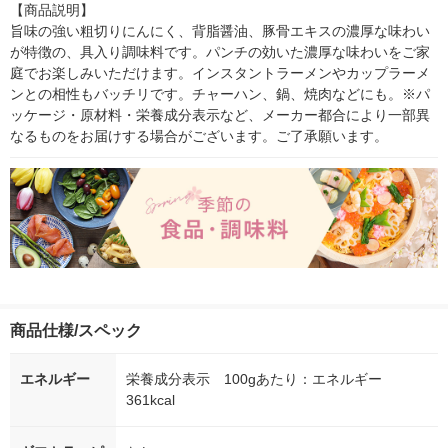
【商品説明】

旨味の強い粗切りにんにく、背脂醤油、豚骨エキスの濃厚な味わい
が特徴の、具入り調味料です。パンチの効いた濃厚な味わいをご家
庭でお楽しみいただけます。インスタントラーメンやカップラーメ
ンとの相性もバッチリです。チャーハン、鍋、焼肉などにも。※パ
ッケージ・原材料・栄養成分表示など、メーカー都合により一部異
なるものをお届けする場合がございます。ご了承願います。
商品仕様/スペック
エネルギー
栄養成分表示 100gあたり：エネルギー
361kcal