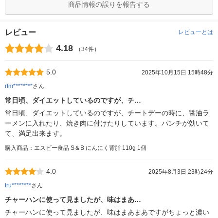
商品情報の誤りを報告する
レビュー
レビューとは
4.18
（34件）
5.0
2025年10月15日 15時48分
rtm********
さん
常日頃、ダイエットしているのですが、チ…
常日頃、ダイエットしているのですが、チートデーの時に、醤油ラ
ーメンに入れたり、焼き肉に付けたりしています。パンチが効いて
て、満足出来ます。
購入商品：エスビー食品 S＆B にんにく背脂 110g 1個
4.0
2025年8月3日 23時24分
tru********
さん
チャーハンに使って見ましたが、味はまあ…
チャーハンに使って見ましたが、味はまあまあですがちょっと濃い