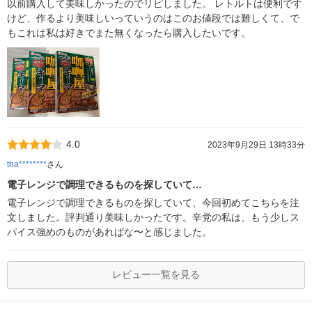
以前購入して美味しかったのでリピしました。 レトルトは便利です
けど、作るより美味しいっていうのはこのお値段では難しくて、で
もこれは私は好きでまた無くなったら購入したいです。
4.0
2023年9月29日 13時33分
tha********
さん
電子レンジで調理できるものを探していて…
電子レンジで調理できるものを探していて、今回初めてこちらを注
文しました。評判通り美味しかったです。辛党の私は、もう少しス
パイス強めのものがあればな〜と感じました。
レビュー一覧を見る