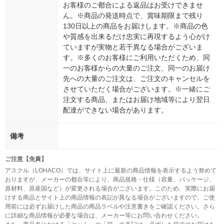
お客様のご都合による返品はお受けできませ
ん。※商品の発送時点で、賞味期限まで残り
130日以上の商品をお届けします。※商品の色
や質感を出来るだけ忠実に再現するよう心がけ
ていますが実物と若干異なる場合がございま
す。※多くのお客様にご利用いただくため、同
一のお客様からの大量のご注文、同一のお届け
先への大量のご注文は、ご注文のキャンセルを
させていただく場合がございます。※一緒にご
注文する商品、またはお届け地域等により翌日
配達ができない場合があります。
備考
ご注意【免責】
アスクル（LOHACO）では、サイト上に最新の商品情報を表示するよう努めて
おりますが、メーカーの都合等により、商品規格・仕様（容量、パッケージ、
原材料、原産国など）が変更される場合がございます。このため、実際にお届
けする商品とサイト上の商品情報の表記が異なる場合がございますので、ご使
用前には必ずお届けした商品の商品ラベルや注意書きをご確認ください。さら
に詳細な商品情報が必要な場合は、メーカー等にお問い合わせください。