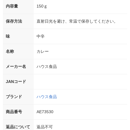
内容量
150ｇ
保存方法
直射日光を避け、常温で保存してください。
味
中辛
名称
カレー
メーカー名
ハウス食品
JANコード
ブランド
ハウス食品
商品番号
AE73530
返品について
返品不可