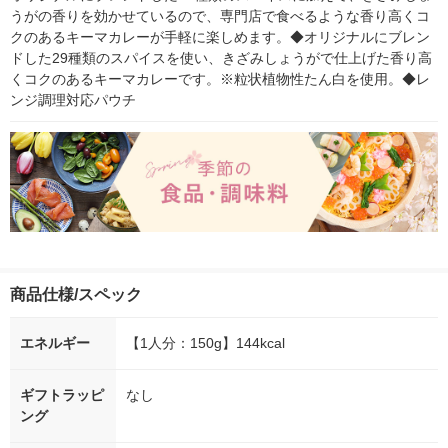
うがの香りを効かせているので、専門店で食べるような香り高くコ
クのあるキーマカレーが手軽に楽しめます。◆オリジナルにブレン
ドした29種類のスパイスを使い、きざみしょうがで仕上げた香り高
くコクのあるキーマカレーです。※粒状植物性たん白を使用。◆レ
ンジ調理対応パウチ
商品仕様/スペック
エネルギー
【1人分：150g】144kcal
ギフトラッピ
なし
ング