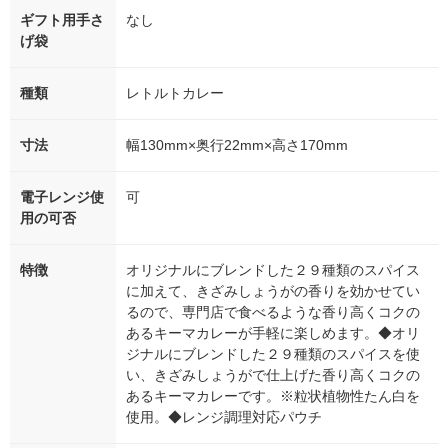
ギフト用手さ
なし
げ袋
種類
レトルトカレー
寸法
幅130mm×奥行22mm×高さ170mm
電子レンジ使
可
用の可否
特徴
オリジナルにブレンドした２９種類のスパイス
に加えて、きざみしょうがの香りを効かせてい
るので、専門店で食べるような香り高くコクの
あるキーマカレーが手軽に楽しめます。◆オリ
ジナルにブレンドした２９種類のスパイスを使
い、きざみしょうがで仕上げた香り高くコクの
あるキーマカレーです。※粒状植物性たん白を
使用。◆レンジ調理対応パウチ