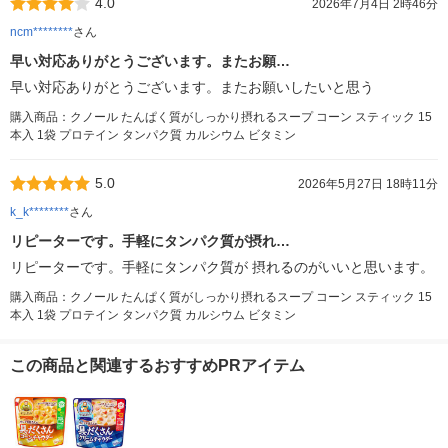
4.0
2026年7月4日 2時46分
ncm********
さん
早い対応ありがとうございます。またお願…
早い対応ありがとうございます。またお願いしたいと思う
購入商品：クノール たんぱく質がしっかり摂れるスープ コーン スティック 15
本入 1袋 プロテイン タンパク質 カルシウム ビタミン
5.0
2026年5月27日 18時11分
k_k********
さん
リピーターです。手軽にタンパク質が摂れ…
リピーターです。手軽にタンパク質が 摂れるのがいいと思います。
購入商品：クノール たんぱく質がしっかり摂れるスープ コーン スティック 15
本入 1袋 プロテイン タンパク質 カルシウム ビタミン
この商品と関連するおすすめPRアイテム