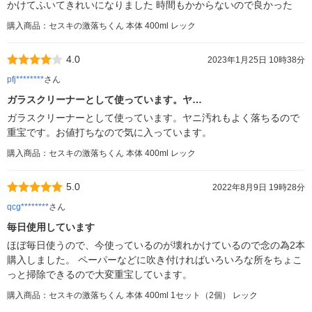
かけてふいてきれいになりました 時間もかからないので良かった
購入商品：セスキの激落ちくん 本体 400ml レック
4.0
2023年1月25日 10時38分
pfj********
さん
ガラスクリーナーとして使っています。ヤ…
ガラスクリーナーとして使っています。ヤニ汚れもよく落ちるので
重宝です。お値打ちなので気に入っています。
購入商品：セスキの激落ちくん 本体 400ml レック
5.0
2022年8月9日 19時28分
qcg********
さん
毎日使用しています
ほぼ毎日使うので、今使っているのが壊れかけているので念の為2本
購入しました。 ペーパーなどに吹き付ければいろいろな所をちょこ
っと掃除できるので大変重宝しています。
購入商品：セスキの激落ちくん 本体 400ml 1セット（2個） レック