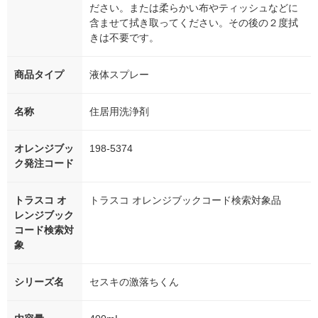
ださい。または柔らかい布やティッシュなどに
含ませて拭き取ってください。その後の２度拭
きは不要です。
商品タイプ
液体スプレー
名称
住居用洗浄剤
オレンジブッ
198-5374
ク発注コード
トラスコ オ
トラスコ オレンジブックコード検索対象品
レンジブック
コード検索対
象
シリーズ名
セスキの激落ちくん