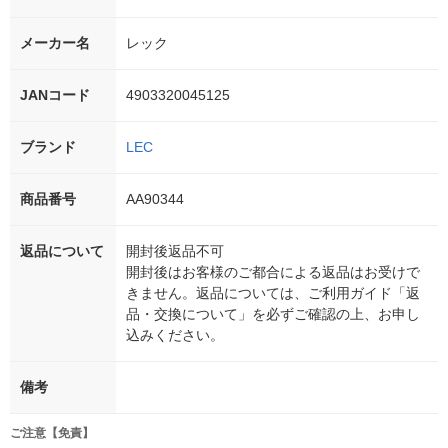
メーカー名
レック
JANコード
4903320045125
ブランド
LEC
商品番号
AA90344
返品について
開封後返品不可
開封後はお客様のご都合による返品はお受けで
きません。返品については、ご利用ガイド「返
品・交換について」を必ずご確認の上、お申し
込みください。
備考
ご注意【免責】