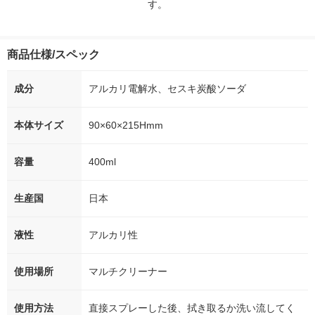
す。
商品仕様/スペック
成分
アルカリ電解水、セスキ炭酸ソーダ
本体サイズ
90×60×215Hmm
容量
400ml
生産国
日本
液性
アルカリ性
使用場所
マルチクリーナー
使用方法
直接スプレーした後、拭き取るか洗い流してく