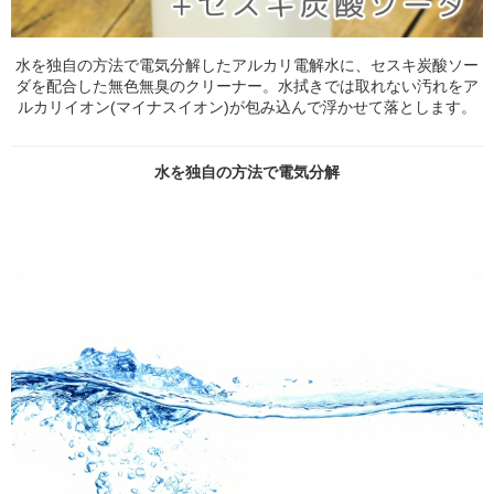
水を独自の方法で電気分解したアルカリ電解水に、セスキ炭酸ソー
ダを配合した無色無臭のクリーナー。水拭きでは取れない汚れをア
ルカリイオン(マイナスイオン)が包み込んで浮かせて落とします。
水を独自の方法で電気分解