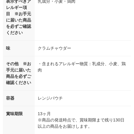
表示すべきア
乳成分・小麦・鶏肉
レルギー項
目 ※お手元
に届いた商品
を必ずご確認
ください
味
クラムチャウダー
その他 ※お
・含まれるアレルギー物質：乳成分、小麦、鶏
手元に届いた
肉
商品を必ずご
確認ください
容器
レンジパウチ
賞味期限
13ヶ月
※商品の発送時点で、賞味期限まで残り130日
以上の商品をお届けします。