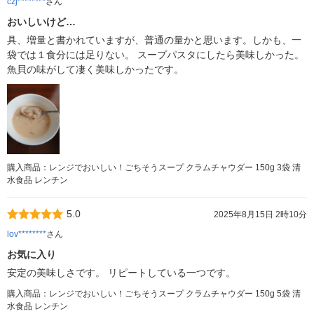
czj********
さん
おいしいけど…
具、増量と書かれていますが、普通の量かと思います。しかも、一
袋では１食分には足りない。 スープパスタにしたら美味しかった。
魚貝の味がして凄く美味しかったです。
購入商品：レンジでおいしい！ごちそうスープ クラムチャウダー 150g 3袋 清
水食品 レンチン
5.0
2025年8月15日 2時10分
lov********
さん
お気に入り
安定の美味しさです。 リピートしている一つです。
購入商品：レンジでおいしい！ごちそうスープ クラムチャウダー 150g 5袋 清
水食品 レンチン