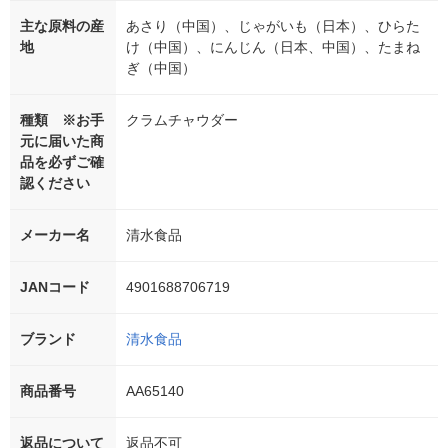
主な原料の産
あさり（中国）、じゃがいも（日本）、ひらた
地
け（中国）、にんじん（日本、中国）、たまね
ぎ（中国）
種類 ※お手
クラムチャウダー
元に届いた商
品を必ずご確
認ください
メーカー名
清水食品
JANコード
4901688706719
ブランド
清水食品
商品番号
AA65140
返品について
返品不可