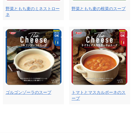
野菜ともち麦のミネストロー
野菜ともち麦の根菜のスープ
ネ
ゴルゴンゾーラのスープ
トマトとマスカルポーネのス
ープ