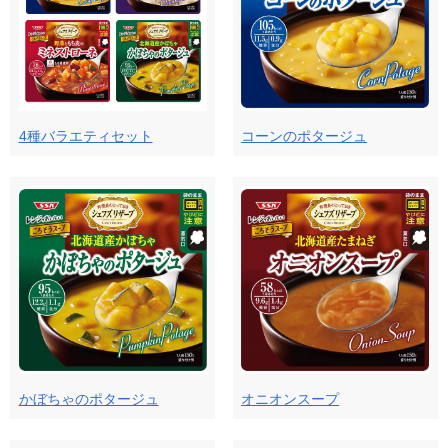
4種バラエティセット
コーンのポタージュ
かぼちゃのポタージュ
オニオンスープ