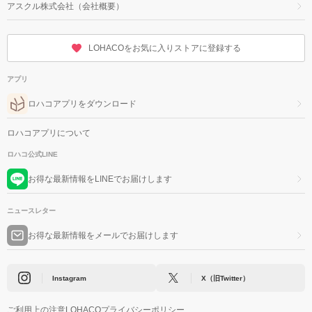
アスクル株式会社（会社概要）
LOHACOをお気に入りストアに登録する
アプリ
ロハコアプリをダウンロード
ロハコアプリについて
ロハコ公式LINE
お得な最新情報をLINEでお届けします
ニュースレター
お得な最新情報をメールでお届けします
Instagram
X（旧Twitter）
ご利用上の注意
LOHACOプライバシーポリシー