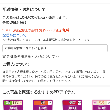
配送情報・送料について
この商品は
LOHACO
が販売・発送します。
最短翌日お届け
3,780
550
無料
円
(税込)以上で基本配送料
円
(税込)
配送料について
※
一部の商品につきましては、基本配送料を当社が負担いたします。
在庫確認住所：東京都にお届け
賞味期限/使用期限・返品について
ご購入について
直射日光や高温多湿を避け、小児の手の届かない涼しく風通しのよい室内・屋
内で保管してください。保管の際は虫などが入らないようにご注意ください。
開封後は密封して保存し、お早めにお使いください。
この商品と関連するおすすめPRアイテム