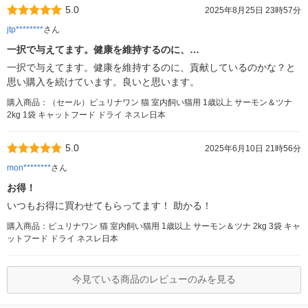
5.0
2025年8月25日 23時57分
jtp********
さん
一択で与えてます。健康を維持するのに、…
一択で与えてます。健康を維持するのに、貢献しているのかな？と
思い購入を続けています。良いと思います。
購入商品：（セール）ピュリナワン 猫 室内飼い猫用 1歳以上 サーモン＆ツナ
2kg 1袋 キャットフード ドライ ネスレ日本
5.0
2025年6月10日 21時56分
mon********
さん
お得！
いつもお得に買わせてもらってます！ 助かる！
購入商品：ピュリナワン 猫 室内飼い猫用 1歳以上 サーモン＆ツナ 2kg 3袋 キャ
ットフード ドライ ネスレ日本
今見ている商品のレビューのみを見る