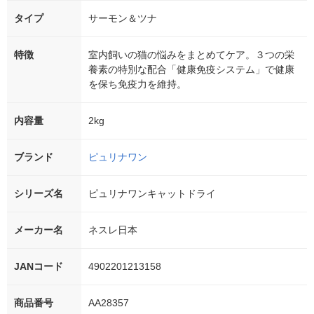
タイプ
サーモン＆ツナ
特徴
室内飼いの猫の悩みをまとめてケア。３つの栄
養素の特別な配合「健康免疫システム」で健康
を保ち免疫力を維持。
内容量
2kg
ブランド
ピュリナワン
シリーズ名
ピュリナワンキャットドライ
メーカー名
ネスレ日本
JANコード
4902201213158
商品番号
AA28357