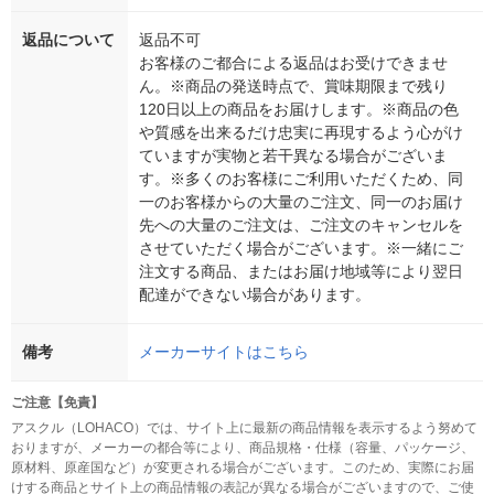
返品について
返品不可
お客様のご都合による返品はお受けできませ
ん。※商品の発送時点で、賞味期限まで残り
120日以上の商品をお届けします。※商品の色
や質感を出来るだけ忠実に再現するよう心がけ
ていますが実物と若干異なる場合がございま
す。※多くのお客様にご利用いただくため、同
一のお客様からの大量のご注文、同一のお届け
先への大量のご注文は、ご注文のキャンセルを
させていただく場合がございます。※一緒にご
注文する商品、またはお届け地域等により翌日
配達ができない場合があります。
備考
メーカーサイトはこちら
ご注意【免責】
アスクル（LOHACO）では、サイト上に最新の商品情報を表示するよう努めて
おりますが、メーカーの都合等により、商品規格・仕様（容量、パッケージ、
原材料、原産国など）が変更される場合がございます。このため、実際にお届
けする商品とサイト上の商品情報の表記が異なる場合がございますので、ご使