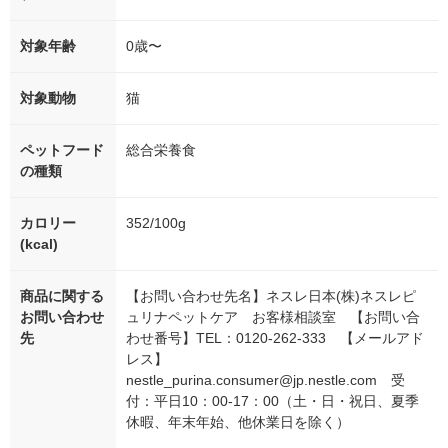
対象年齢
0歳〜
対象動物
猫
ペットフード
総合栄養食
の種類
カロリー
352/100g
(kcal)
商品に関する
【お問い合わせ先名】ネスレ日本(株)ネスレピ
お問い合わせ
ュリナペットケア お客様相談室 【お問い合
先
わせ番号】TEL：0120-262-333 【メールアド
レス】
nestle_purina.consumer@jp.nestle.com 受
付：平日10：00-17：00（土・日・祝日、夏季
休暇、年末年始、他休業日を除く）