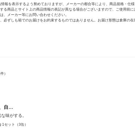
商品情報を表示するよう努めておりますが、メーカーの都合等により、商品規格・仕
する商品とサイト上の商品情報の表記が異なる場合がございますので、ご使用前に
は、メーカー等にお問い合わせください。
、必ずしも箱でのお届けをお約束するものではありません。お届け形態は倉庫の在
1件）
、自…
然な味がする。
g 1セット（3缶）