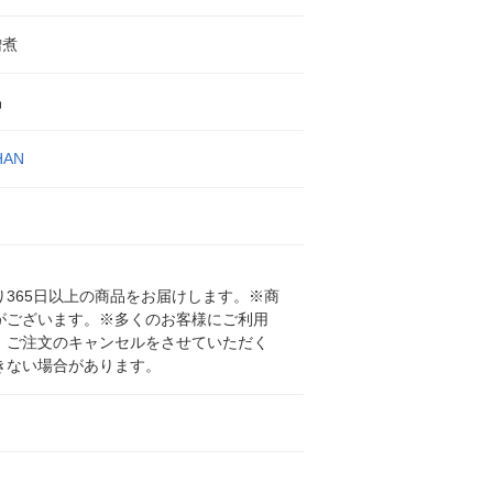
噌煮
品
HAN
365日以上の商品をお届けします。※商
がございます。※多くのお客様にご利用
、ご注文のキャンセルをさせていただく
きない場合があります。