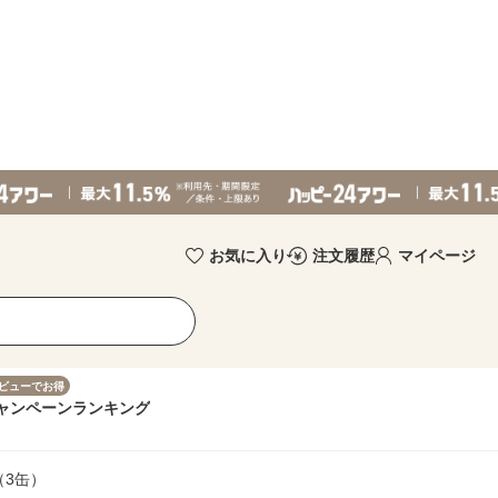
お気に入り
注文履歴
マイページ
ビューでお得
ャンペーン
ランキング
（3缶）