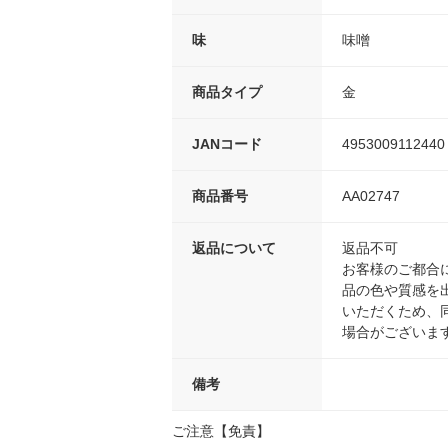
味
味噌
商品タイプ
金
JANコード
4953009112440
商品番号
AA02747
返品について
返品不可
お客様のご都合
品の色や質感を
いただくため、
場合がございま
備考
ご注意【免責】