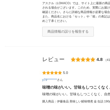
アスクル（LOHACO）では、サイト上に最新の
される場合がございます。このため、実際にお届け
確認ください。さらに詳細な商品情報が必要な場合
また、商品名における「セット」や「箱」の表記は
めご了承ください。
商品情報の誤りを報告する
レビュー
4.8
（4
5.0
y79********
さん
味噌の味がいい。甘味もしつこくなく
味噌の味がいい。甘味もしつこくなく、自
購入商品：伊藤食品 美味しい鯖味噌煮 金 缶詰 190