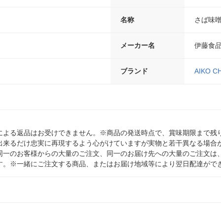
名称
さば味
メーカー名
伊藤食
ブランド
AIKO C
による返品はお受けできません。※商品の発送時点で、賞味期限まで残り
出来るだけ忠実に再現するよう心がけていますが実物と若干異なる場合
同一のお客様からの大量のご注文、同一のお届け先への大量のご注文は
す。※一緒にご注文する商品、またはお届け地域等により翌日配達がで