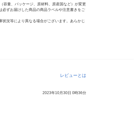
様（容量、パッケージ、原材料、原産国など）が変更
は必ずお届けした商品の商品ラベルや注意書きをご
庫状況等により異なる場合がございます。あらかじ
レビューとは
2023年10月30日 0時36分