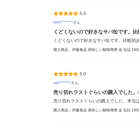
5.0
sem********
さん
くどくないので好きなサバ缶です。比
くどくないので好きなサバ缶です。比較的
購入商品：伊藤食品 美味しい鯖味噌煮 金 缶詰 190
5.0
iud********
さん
売り切れラストぐらいの購入でした。
売り切れラストぐらいの購入でした。本当
購入商品：伊藤食品 美味しい鯖味噌煮 金 缶詰 190