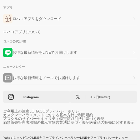
アプリ
ロハコアプリをダウンロード
ロハコアプリについて
ロハコ公式LINE
お得な最新情報をLINEでお届けします
ニュースレター
お得な最新情報をメールでお届けします
Instagram
X（旧Twitter）
ご利用上の注意
LOHACOプライバシーポリシー
カスタマーハラスメントに対する基本方針
ご利用規約
アスクルのサイバーセキュリティ
特定商取引法に基づく表記
酒類販売管理者標識の掲示
古物営業法に基づく表記
医薬品の販売に関する表示
Yahoo!ショッピング
LINEヤフープライバシーポリシー
LINEヤフープライバシーセンター