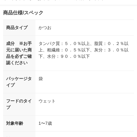
商品仕様/スペック
商品タイプ
かつお
成分 ※お手
タンパク質：５．０％以上、脂質：０．２％以
元に届いた商
上、粗繊維：０．５％以下、灰分：３．０％以
品を必ずご確
下、水分：９０．０％以下
認ください
パッケージタ
袋
イプ
フードのタイ
ウェット
プ
対象年齢
1〜7歳