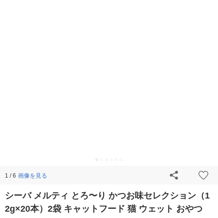
画像を見る
1 / 6
シーバ メルティ とろ〜り かつお味セレクション（1
2g×20本）2袋 キャットフード 猫 ウェット おやつ