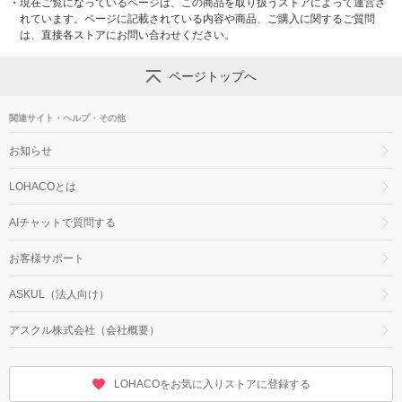
・
現在ご覧になっているページは、この商品を取り扱うストアによって運営さ
れています。ページに記載されている内容や商品、ご購入に関するご質問
は、直接各ストアにお問い合わせください。
ページトップへ
関連サイト・ヘルプ・その他
お知らせ
LOHACOとは
AIチャットで質問する
お客様サポート
ASKUL（法人向け）
アスクル株式会社（会社概要）
LOHACOをお気に入りストアに登録する