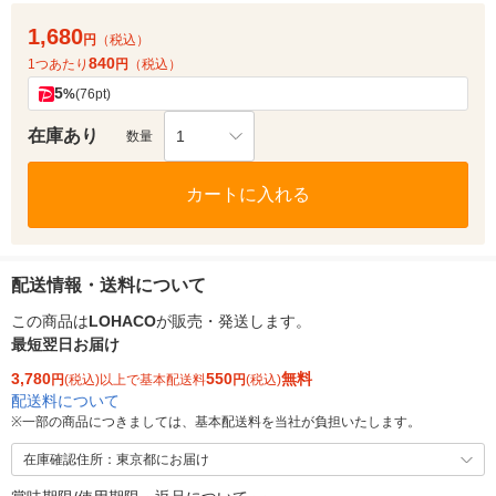
1,680
円
（税込）
840
1つあたり
円
（税込）
5
%
(76pt)
在庫あり
1
数量
カートに入れる
配送情報・送料について
この商品は
LOHACO
が販売・発送します。
最短翌日お届け
3,780
550
無料
円
(税込)以上で基本配送料
円
(税込)
配送料について
※
一部の商品につきましては、基本配送料を当社が負担いたします。
在庫確認住所：東京都にお届け