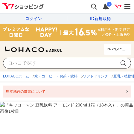
i
ログイン
ID新規取得
ロハコメニュー
LOHACOホーム
水・コーヒー・お茶・飲料
ソフトドリンク
豆乳・植物
熊本地震の影響について