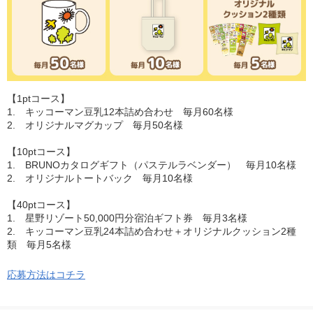
【1ptコース】
1. キッコーマン豆乳12本詰め合わせ 毎月60名様
2. オリジナルマグカップ 毎月50名様
【10ptコース】
1. BRUNOカタログギフト（パステルラベンダー） 毎月10名様
2. オリジナルトートバック 毎月10名様
【40ptコース】
1. 星野リゾート50,000円分宿泊ギフト券 毎月3名様
2. キッコーマン豆乳24本詰め合わせ＋オリジナルクッション2種
類 毎月5名様
応募方法はコチラ