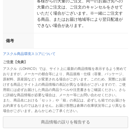
客様からの大量のご注文、同一のお届け先への
大量のご注文は、ご注文のキャンセルをさせて
いただく場合がございます。※一緒にご注文す
る商品、またはお届け地域等により翌日配達が
できない場合があります。
備考
アスクル商品環境スコアについて
ご注意【免責】
アスクル（LOHACO）では、サイト上に最新の商品情報を表示するよう努めて
おりますが、メーカーの都合等により、商品規格・仕様（容量、パッケージ、
原材料、原産国など）が変更される場合がございます。このため、実際にお届
けする商品とサイト上の商品情報の表記が異なる場合がございますので、ご使
用前には必ずお届けした商品の商品ラベルや注意書きをご確認ください。さら
に詳細な商品情報が必要な場合は、メーカー等にお問い合わせください。
また、商品名における「セット」や「箱」の表記は、必ずしも箱でのお届けを
お約束するものではありません。お届け形態は倉庫の在庫状況等により異なる
場合がございます。あらかじめご了承ください。
商品情報の誤りを報告する