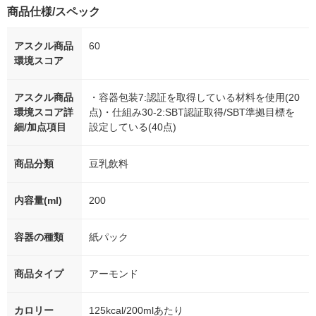
商品仕様/スペック
アスクル商品
60
環境スコア
アスクル商品
・容器包装7:認証を取得している材料を使用(20
環境スコア詳
点)・仕組み30-2:SBT認証取得/SBT準拠目標を
細/加点項目
設定している(40点)
商品分類
豆乳飲料
内容量(ml)
200
容器の種類
紙パック
商品タイプ
アーモンド
カロリー
125kcal/200mlあたり