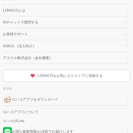
LOHACOとは
AIチャットで質問する
お客様サポート
ASKUL（法人向け）
アスクル株式会社（会社概要）
LOHACOをお気に入りストアに登録する
アプリ
ロハコアプリをダウンロード
ロハコアプリについて
ロハコ公式LINE
お得な最新情報をLINEでお届けします