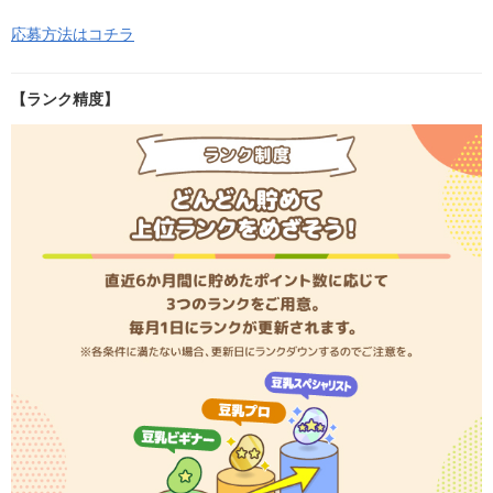
応募方法はコチラ
【ランク精度】