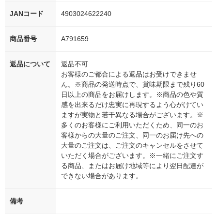
JANコード
4903024622240
商品番号
A791659
返品について
返品不可
お客様のご都合による返品はお受けできませ
ん。※商品の発送時点で、賞味期限まで残り60
日以上の商品をお届けします。※商品の色や質
感を出来るだけ忠実に再現するよう心がけてい
ますが実物と若干異なる場合がございます。※
多くのお客様にご利用いただくため、同一のお
客様からの大量のご注文、同一のお届け先への
大量のご注文は、ご注文のキャンセルをさせて
いただく場合がございます。※一緒にご注文す
る商品、またはお届け地域等により翌日配達が
できない場合があります。
備考