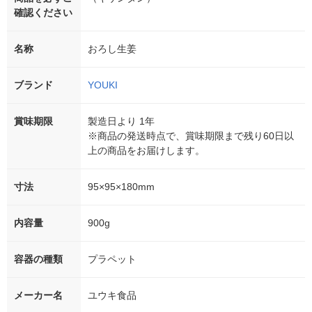
確認ください
名称
おろし生姜
ブランド
YOUKI
賞味期限
製造日より 1年
※商品の発送時点で、賞味期限まで残り60日以
上の商品をお届けします。
寸法
95×95×180mm
内容量
900g
容器の種類
プラペット
メーカー名
ユウキ食品