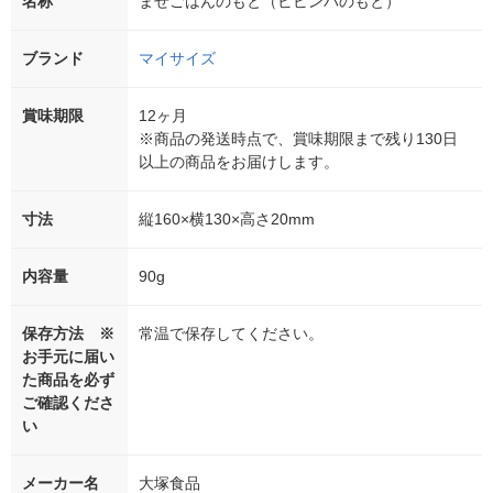
名称
まぜごはんのもと（ビビンバのもと）
ブランド
マイサイズ
賞味期限
12ヶ月
※商品の発送時点で、賞味期限まで残り130日
以上の商品をお届けします。
寸法
縦160×横130×高さ20mm
内容量
90g
保存方法 ※
常温で保存してください。
お手元に届い
た商品を必ず
ご確認くださ
い
メーカー名
大塚食品