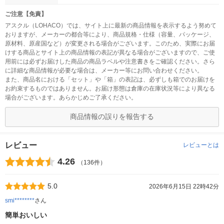
ご注意【免責】
アスクル（LOHACO）では、サイト上に最新の商品情報を表示するよう努めて
おりますが、メーカーの都合等により、商品規格・仕様（容量、パッケージ、
原材料、原産国など）が変更される場合がございます。このため、実際にお届
けする商品とサイト上の商品情報の表記が異なる場合がございますので、ご使
用前には必ずお届けした商品の商品ラベルや注意書きをご確認ください。さら
に詳細な商品情報が必要な場合は、メーカー等にお問い合わせください。
また、商品名における「セット」や「箱」の表記は、必ずしも箱でのお届けを
お約束するものではありません。お届け形態は倉庫の在庫状況等により異なる
場合がございます。あらかじめご了承ください。
商品情報の誤りを報告する
レビュー
レビューとは
4.26
（136件）
5.0
2026年6月15日 22時42分
smi********
さん
簡単おいしい