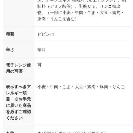
味料（アミノ酸等）、乳酸Ｃａ、リンゴ抽出
物、（一部に小麦・牛肉・ごま・大豆・鶏肉・
豚肉・りんごを含む）
種類
ビビンバ
辛さ
辛口
電子レンジ使
可
用の可否
表示すべきア
小麦・牛肉・ごま・大豆・鶏肉・豚肉・りんご
レルギー項
目 ※お手元
に届いた商品
を必ずご確認
ください