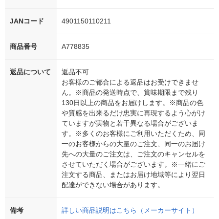
JANコード
4901150110211
商品番号
A778835
返品について
返品不可
お客様のご都合による返品はお受けできませ
ん。※商品の発送時点で、賞味期限まで残り
130日以上の商品をお届けします。※商品の色
や質感を出来るだけ忠実に再現するよう心がけ
ていますが実物と若干異なる場合がございま
す。※多くのお客様にご利用いただくため、同
一のお客様からの大量のご注文、同一のお届け
先への大量のご注文は、ご注文のキャンセルを
させていただく場合がございます。※一緒にご
注文する商品、またはお届け地域等により翌日
配達ができない場合があります。
備考
詳しい商品説明はこちら（メーカーサイト）