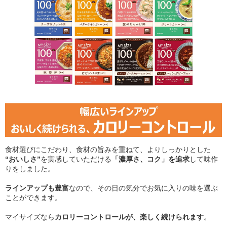
食材選びにこだわり、食材の旨みを重ねて、よりしっかりとした
“おいしさ”
を実感していただける
「濃厚さ、コク」を追求
して味作
りをしました。
ラインアップも豊富
なので、その日の気分でお気に入りの味を選ぶ
ことができます。
マイサイズなら
カロリーコントロールが、楽しく続けられます
。