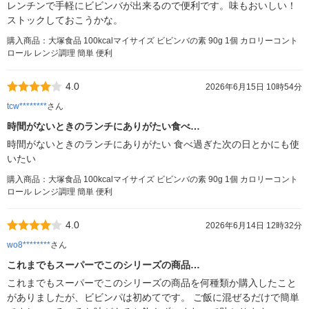
レンチンで手軽にビビンバが出来るので便利です。味もおいしい！
ストックしておこうかな。
購入商品：大塚食品 100kcalマイサイズ ビビンバの素 90g 1個 カロリーコント
ロール レンジ調理 簡単 便利
4.0
2026年6月15日 10時54分
tcw********
さん
時間がないときのランチにありがたい食べ…
時間がないときのランチにありがたい 食べ過ぎた次の日とかにも使
いたい
購入商品：大塚食品 100kcalマイサイズ ビビンバの素 90g 1個 カロリーコント
ロール レンジ調理 簡単 便利
4.0
2026年6月14日 12時32分
wo8********
さん
これまでもスーパーでこのシリーズの商品…
これまでもスーパーでこのシリーズの商品を何種類か購入したこと
がありましたが、ビビンパは初めてです。 ご飯に混ぜるだけで簡単