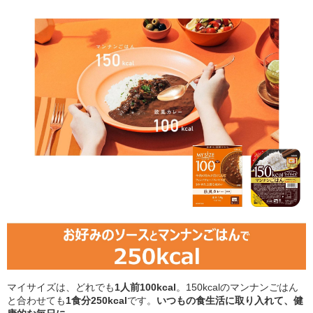
マイサイズは、どれでも
1人前100kcal
。150kcalのマンナンごはん
と合わせても
1食分250kcal
です。
いつもの食生活に取り入れて、健