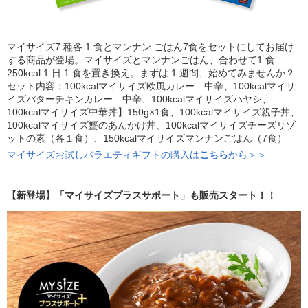
マイサイズ7 種各 1 食とマンナン ごはん7食をセットにしてお届け
する商品が登場。マイサイズとマンナンごはん、合わせて1 食
250kcal 1 日 1 食を置き換え。まずは 1 週間、始めてみませんか？
セット内容：100kcalマイサイズ欧風カレー 中辛、100kcalマイサ
イズバターチキンカレー 中辛、100kcalマイサイズハヤシ、
100kcalマイサイズ中華丼】150g×1食、100kcalマイサイズ親子丼、
100kcalマイサイズ蟹のあんかけ丼、100kcalマイサイズチーズリゾ
ットの素（各１食）、150kcalマイサイズマンナンごはん（7食）
マイサイズお試しバラエティギフトの購入は
こちら
から＞＞
【新登場】「マイサイズプラスサポート」も販売スタート！！