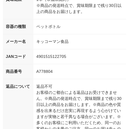
※商品の発送時点で、賞味期限まで残り30日以
上の商品をお届けします。
容器の種類
ペットボトル
メーカー名
キッコーマン食品
JANコード
4901515122705
商品番号
A778804
返品について
返品不可
お客様のご都合による返品はお受けできませ
ん。※商品の発送時点で、賞味期限まで残り30
日以上の商品をお届けします。※商品の色や質
感を出来るだけ忠実に再現するよう心がけてい
ますが実物と若干異なる場合がございます。※
多くのお客様にご利用いただくため、同一のお
客様からの大量のご注文、同一のお届け先への