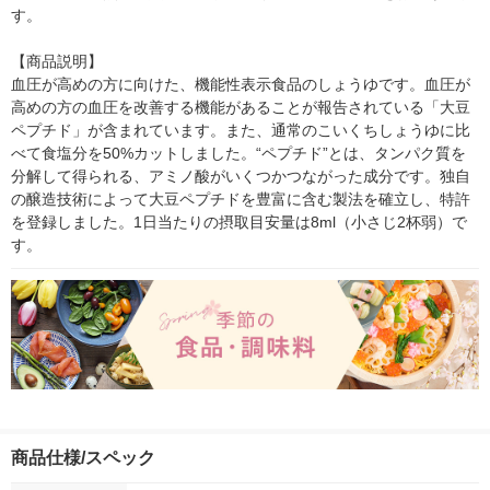
す。

【商品説明】

血圧が高めの方に向けた、機能性表示食品のしょうゆです。血圧が
高めの方の血圧を改善する機能があることが報告されている「大豆
ペプチド」が含まれています。また、通常のこいくちしょうゆに比
べて食塩分を50%カットしました。“ペプチド”とは、タンパク質を
分解して得られる、アミノ酸がいくつかつながった成分です。独自
の醸造技術によって大豆ペプチドを豊富に含む製法を確立し、特許
を登録しました。1日当たりの摂取目安量は8ml（小さじ2杯弱）で
す。
商品仕様/スペック