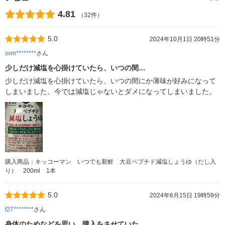
4.81
（32件）
5.0
2024年10月1日 20時51分
svm********
さん
少しだけ減塩を心掛けていたら、いつの間…
少しだけ減塩を心掛けていたら、いつの間にか薄味が好みになって
しまいました。今では減塩じゃないとダメになってしまいました。
購入商品：キッコーマン いつでも新鮮 大豆ペプチド減塩しょうゆ（だし入
り） 200ml 1本
5.0
2024年6月15日 19時59分
f27********
さん
身体のためなどを思い、購入をさせていた…