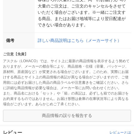
大量のご注文は、ご注文のキャンセルをさせて
いただく場合がございます。※一緒にご注文す
る商品、またはお届け地域等により翌日配達が
できない場合があります。
備考
詳しい商品説明はこちら（メーカーサイト）
ご注意【免責】
アスクル（LOHACO）では、サイト上に最新の商品情報を表示するよう努めて
おりますが、メーカーの都合等により、商品規格・仕様（容量、パッケージ、
原材料、原産国など）が変更される場合がございます。このため、実際にお届
けする商品とサイト上の商品情報の表記が異なる場合がございますので、ご使
用前には必ずお届けした商品の商品ラベルや注意書きをご確認ください。さら
に詳細な商品情報が必要な場合は、メーカー等にお問い合わせください。
また、商品名における「セット」や「箱」の表記は、必ずしも箱でのお届けを
お約束するものではありません。お届け形態は倉庫の在庫状況等により異なる
場合がございます。あらかじめご了承ください。
商品情報の誤りを報告する
レビュー
レビューとは