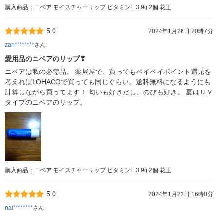
購入商品：ニベア モイスチャーリップ ビタミンE 3.9g 2個 花王
5.0
2024年1月26日 20時7分
zan********
さん
愛用品のニベアのリップ❣
ニベアは私の必需品。 薬局屋で、買ってもペイペイポイント還元を
考えればLOHACOで買っても同じぐらい。送料無料になるようにも
計算しながら買ってます！ 匂いも好きだし、のびも好き。 夏はＵＶ
タイプのニベアのリップ。
購入商品：ニベア モイスチャーリップ ビタミンE 3.9g 2個 花王
5.0
2024年1月23日 16時0分
nai********
さん