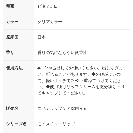
種類
ビタミンE
カラー
クリアカラー
原産国
日本
香り
香りの気にならない微香性
使用方法
◆1.5cm位出してお使いください。出しすぎます
と、折れることがあります。◆のびがよいの
で、軽いタッチで2〜3回重ねてつけてくださ
い。◆使用後はリップクリームを充分繰り下げ
てキャップしてください。
販売名
ニベアリップケア薬用Ｒｅ
シリーズ名
モイスチャーリップ