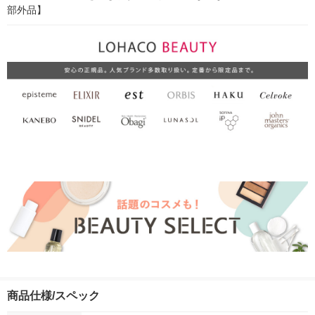
部外品】
商品仕様/スペック