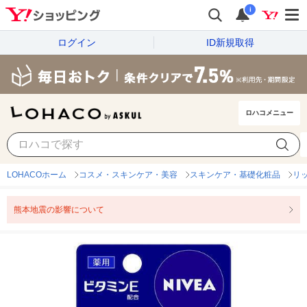
i
ログイン
ID新規取得
ロハコメニュー
LOHACOホーム
コスメ・スキンケア・美容
スキンケア・基礎化粧品
リ
熊本地震の影響について