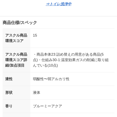
⇒トイレ洗浄中
商品仕様/スペック
アスクル商品
15
環境スコア
アスクル商品
・商品本体23:詰め替えの用意がある商品(5
環境スコア詳
点)・仕組み30-1:温室効果ガスの削減に取り組
細/加点項目
んでいる(10点)
液性
弱酸性〜弱アルカリ性
形状
液体
香り
ブルーミーアクア