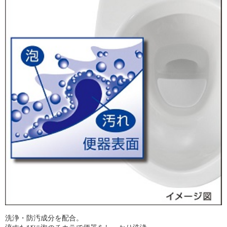
洗浄・防汚成分を配合。