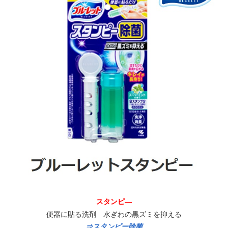
スタンピ―
便器に貼る洗剤 水ぎわの黒ズミを抑える
⇒スタンピー除菌