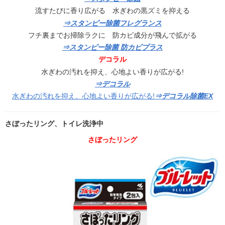
流すたびに香り広がる 水ぎわの黒ズミを抑える
⇒スタンピー除菌フレグランス
フチ裏までお掃除ラクに 防カビ成分が飛んで拡がる
⇒スタンピー除菌 防カビプラス
デコラル
水ぎわの汚れを抑え、心地よい香りが広がる!
⇒デコラル
水ぎわの汚れを抑え、心地よい香りが広がる!
⇒デコラル除菌EX
さぼったリング、トイレ洗浄中
さぼったリング