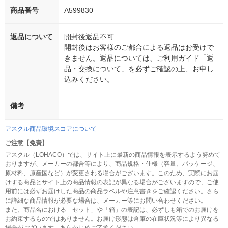
商品番号
A599830
返品について
開封後返品不可
開封後はお客様のご都合による返品はお受けで
きません。返品については、ご利用ガイド「返
品・交換について」を必ずご確認の上、お申し
込みください。
備考
アスクル商品環境スコアについて
ご注意【免責】
アスクル（LOHACO）では、サイト上に最新の商品情報を表示するよう努めて
おりますが、メーカーの都合等により、商品規格・仕様（容量、パッケージ、
原材料、原産国など）が変更される場合がございます。このため、実際にお届
けする商品とサイト上の商品情報の表記が異なる場合がございますので、ご使
用前には必ずお届けした商品の商品ラベルや注意書きをご確認ください。さら
に詳細な商品情報が必要な場合は、メーカー等にお問い合わせください。
また、商品名における「セット」や「箱」の表記は、必ずしも箱でのお届けを
お約束するものではありません。お届け形態は倉庫の在庫状況等により異なる