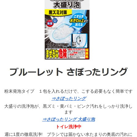
粉末発泡タイプ １包を入れるだけで、こする必要もなく簡単です
⇒さぼったリング
大盛りの洗浄泡が、黒ズミ・黄バミ・ピンク汚れをしっかり洗浄し
ます
⇒さぼったリング 大盛り泡
トイレ洗浄中
週に1度の徹底洗浄! ブラシでは届かない水たまりの奥底の汚れに