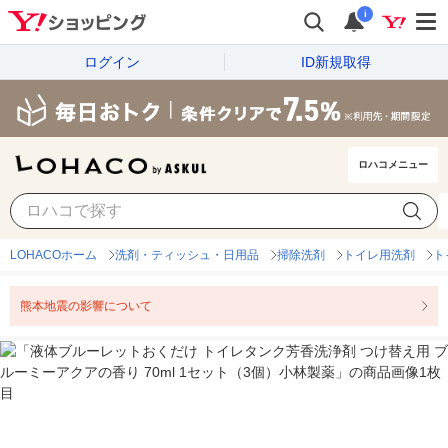
i
ログイン
ID新規取得
ロハコメニュー
LOHACOホーム
洗剤・ティッシュ・日用品
掃除洗剤
トイレ用洗剤
ト
熊本地震の影響について