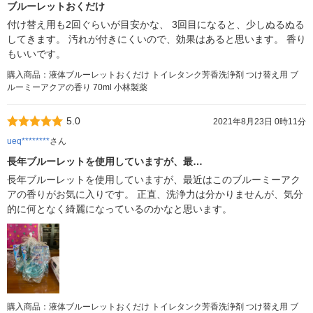
ブルーレットおくだけ
付け替え用も2回ぐらいが目安かな、 3回目になると、少しぬるぬる
してきます。 汚れが付きにくいので、効果はあると思います。 香り
もいいです。
購入商品：液体ブルーレットおくだけ トイレタンク芳香洗浄剤 つけ替え用 ブ
ルーミーアクアの香り 70ml 小林製薬
5.0
2021年8月23日 0時11分
ueq********
さん
長年ブルーレットを使用していますが、最…
長年ブルーレットを使用していますが、最近はこのブルーミーアク
アの香りがお気に入りです。 正直、洗浄力は分かりませんが、気分
的に何となく綺麗になっているのかなと思います。
購入商品：液体ブルーレットおくだけ トイレタンク芳香洗浄剤 つけ替え用 ブ