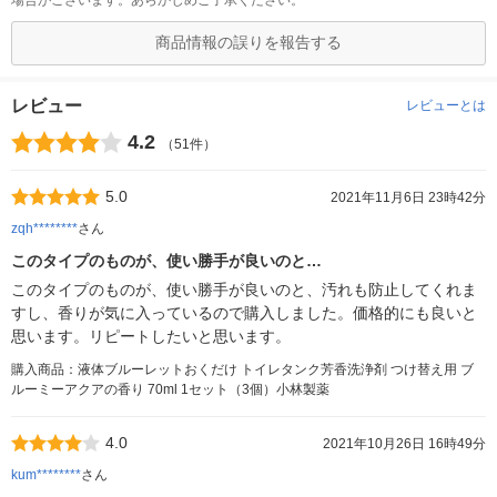
場合がございます。あらかじめご了承ください。
商品情報の誤りを報告する
レビュー
レビューとは
4.2
（51件）
5.0
2021年11月6日 23時42分
zqh********
さん
このタイプのものが、使い勝手が良いのと…
このタイプのものが、使い勝手が良いのと、汚れも防止してくれま
すし、香りが気に入っているので購入しました。価格的にも良いと
思います。リピートしたいと思います。
購入商品：液体ブルーレットおくだけ トイレタンク芳香洗浄剤 つけ替え用 ブ
ルーミーアクアの香り 70ml 1セット（3個）小林製薬
4.0
2021年10月26日 16時49分
kum********
さん