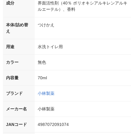
成分
界面活性剤（40％ ポリオキシアルキレンアルキ
ルエーテル）、香料
本体/詰め替
つけかえ
え
用途
水洗トイレ用
カラー
無色
内容量
70ml
ブランド
小林製薬
メーカー名
小林製薬
JANコード
4987072091074