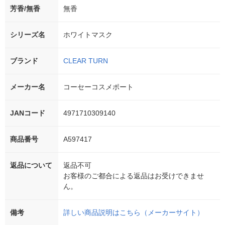
芳香/無香
無香
シリーズ名
ホワイトマスク
ブランド
CLEAR TURN
メーカー名
コーセーコスメポート
JANコード
4971710309140
商品番号
A597417
返品について
返品不可
お客様のご都合による返品はお受けできませ
ん。
備考
詳しい商品説明はこちら（メーカーサイト）