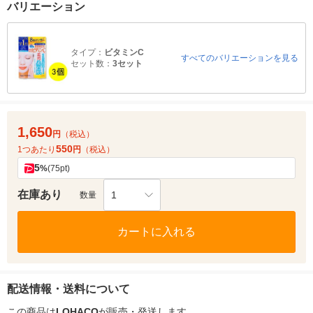
バリエーション
タイプ：
ビタミンC
すべてのバリエーションを見る
セット数：
3セット
1,650
円
（税込）
550
1つあたり
円
（税込）
5
%
(75pt)
在庫あり
1
数量
カートに入れる
配送情報・送料について
この商品は
LOHACO
が販売・発送します。