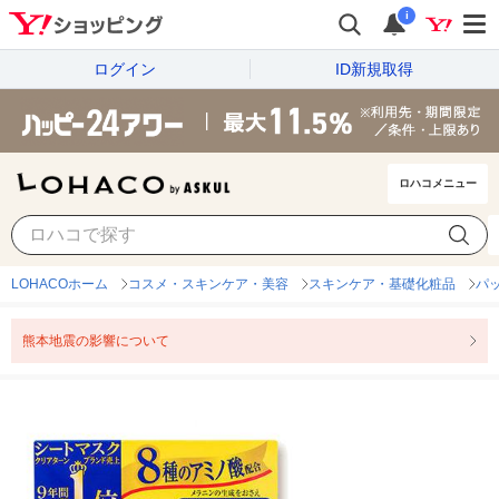
i
ログイン
ID新規取得
ロハコメニュー
LOHACOホーム
コスメ・スキンケア・美容
スキンケア・基礎化粧品
パ
熊本地震の影響について