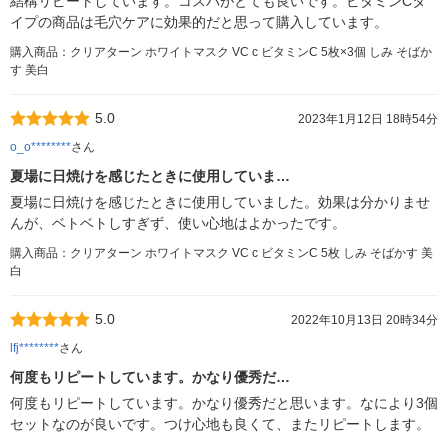
結構リピートしています。コスパがとても良いです。ビタミンCタ
イプの商品は毛穴ケアに効果的だと思って購入しています。
購入商品：クリアターン ホワイトマスク VC c ビタミンC 5枚×3個 しみ そばか
す 美白
5.0
2023年1月12日 18時54分
o_o********
さん
夏場に日焼けを感じたときに使用していま…
夏場に日焼けを感じたときに使用していました。効果は分かりませ
んが、ベトベトしすぎず、使い心地はよかったです。
購入商品：クリアターン ホワイトマスク VC c ビタミンC 5枚 しみ そばかす 美
白
5.0
2022年10月13日 20時34分
lfj********
さん
何度もリピートしています。かなり優秀だ…
何度もリピートしています。かなり優秀だと思います。なにより3個
セットなのが良いです。つけ心地も良くて、またリピートします。