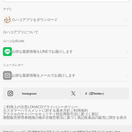
アプリ
ロハコアプリをダウンロード
ロハコアプリについて
ロハコ公式LINE
お得な最新情報をLINEでお届けします
ニュースレター
お得な最新情報をメールでお届けします
Instagram
X（旧Twitter）
ご利用上の注意
LOHACOプライバシーポリシー
カスタマーハラスメントに対する基本方針
ご利用規約
アスクルのサイバーセキュリティ
特定商取引法に基づく表記
酒類販売管理者標識の掲示
古物営業法に基づく表記
医薬品の販売に関する表示
Yahoo!ショッピング
LINEヤフープライバシーポリシー
LINEヤフープライバシーセンター