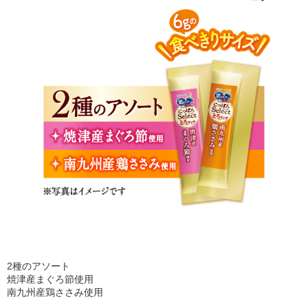
2種のアソート
焼津産まぐろ節使用
南九州産鶏ささみ使用