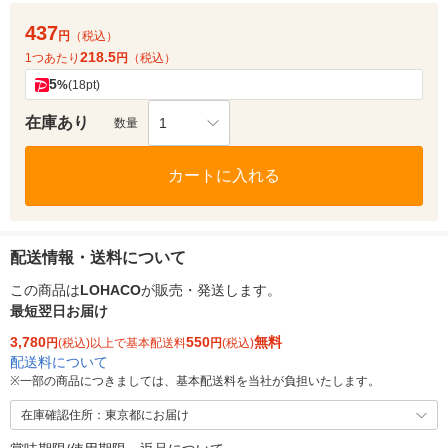
437
円
（税込）
218.5
1つあたり
円
（税込）
5
%
(18pt)
在庫あり
1
数量
カートに入れる
配送情報・送料について
この商品は
LOHACO
が販売・発送します。
最短翌日お届け
3,780
550
無料
円
(税込)以上で基本配送料
円
(税込)
配送料について
※
一部の商品につきましては、基本配送料を当社が負担いたします。
在庫確認住所：東京都にお届け