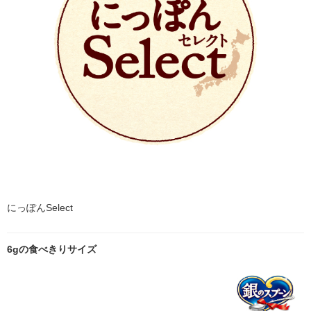
にっぽんSelect
6gの食べきりサイズ