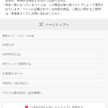
安全性、有用性を保証するものではありません。
・
現在ご覧になっているページは、この商品を取り扱うストアによって運営さ
れています。ページに記載されている内容や商品、ご購入に関するご質問
は、直接各ストアにお問い合わせください。
ページトップへ
関連サイト・ヘルプ・その他
お知らせ
LOHACOとは
AIチャットで質問する
お客様サポート
ASKUL（法人向け）
アスクル株式会社（会社概要）
LOHACOをお気に入りストアに登録する