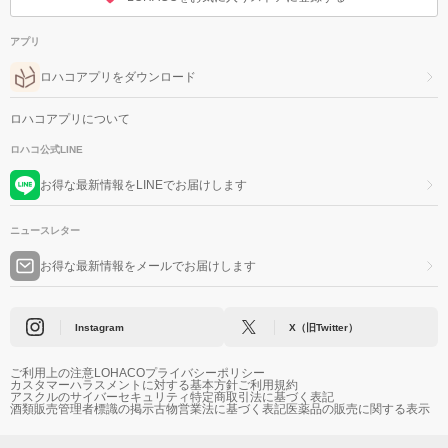
アプリ
ロハコアプリをダウンロード
ロハコアプリについて
ロハコ公式LINE
お得な最新情報をLINEでお届けします
ニュースレター
お得な最新情報をメールでお届けします
Instagram
X（旧Twitter）
ご利用上の注意
LOHACOプライバシーポリシー
カスタマーハラスメントに対する基本方針
ご利用規約
アスクルのサイバーセキュリティ
特定商取引法に基づく表記
酒類販売管理者標識の掲示
古物営業法に基づく表記
医薬品の販売に関する表示