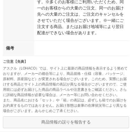
す。※多くのお客様にご利用いただくため、同
一のお客様からの大量のご注文、同一のお届け
先への大量のご注文は、ご注文のキャンセルを
させていただく場合がございます。※一緒にご
注文する商品、またはお届け地域等により翌日
配達ができない場合があります。
備考
ご注意【免責】
アスクル（LOHACO）では、サイト上に最新の商品情報を表示するよう努めて
おりますが、メーカーの都合等により、商品規格・仕様（容量、パッケージ、
原材料、原産国など）が変更される場合がございます。このため、実際にお届
けする商品とサイト上の商品情報の表記が異なる場合がございますので、ご使
用前には必ずお届けした商品の商品ラベルや注意書きをご確認ください。さら
に詳細な商品情報が必要な場合は、メーカー等にお問い合わせください。
また、商品名における「セット」や「箱」の表記は、必ずしも箱でのお届けを
お約束するものではありません。お届け形態は倉庫の在庫状況等により異なる
場合がございます。あらかじめご了承ください。
商品情報の誤りを報告する