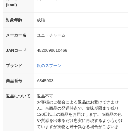
(kcal)
対象年齢
成猫
メーカー名
ユニ・チャーム
JANコード
4520699610466
ブランド
銀のスプーン
商品番号
A545903
返品について
返品不可
お客様のご都合による返品はお受けできませ
ん。※商品の発送時点で、賞味期限まで残り
120日以上の商品をお届けします。※商品の色
や質感を出来るだけ忠実に再現するよう心がけ
ていますが実物と若干異なる場合がございま