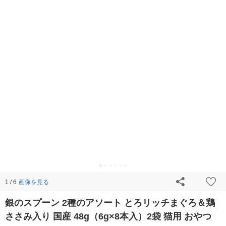
画像を見る
1 / 6
銀のスプーン 2種のアソート とろリッチまぐろ＆鶏
ささみ入り 国産 48g（6g×8本入）2袋 猫用 おやつ