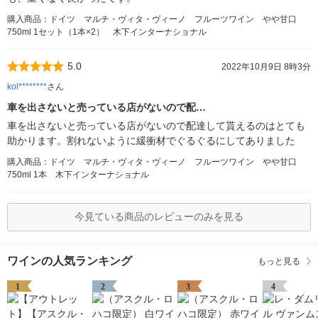
購入商品：ドイツ マルチ・ヴィタ・ヴィーノ フルーツワイン やや甘口
750ml 1セット（1本×2） 木下インターナショナル
5.0
2022年10月9日 8時3分
kol********
さん
車を出さないと売っている店がないので配…
車を出さないと売っている店がないので配達して貰えるのはとても
助かります。割れないように緩衝材でぐるぐるにしてありました
購入商品：ドイツ マルチ・ヴィタ・ヴィーノ フルーツワイン やや甘口
750ml 1本 木下インターナショナル
今見ている商品のレビューのみを見る
ワインの人気ランキング
もっと見る
1
2
3
4