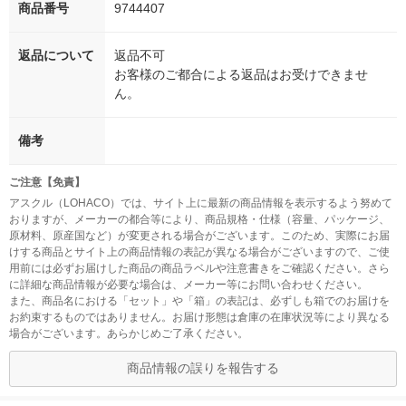
商品番号
9744407
返品について
返品不可
お客様のご都合による返品はお受けできませ
ん。
備考
ご注意【免責】
アスクル（LOHACO）では、サイト上に最新の商品情報を表示するよう努めて
おりますが、メーカーの都合等により、商品規格・仕様（容量、パッケージ、
原材料、原産国など）が変更される場合がございます。このため、実際にお届
けする商品とサイト上の商品情報の表記が異なる場合がございますので、ご使
用前には必ずお届けした商品の商品ラベルや注意書きをご確認ください。さら
に詳細な商品情報が必要な場合は、メーカー等にお問い合わせください。
また、商品名における「セット」や「箱」の表記は、必ずしも箱でのお届けを
お約束するものではありません。お届け形態は倉庫の在庫状況等により異なる
場合がございます。あらかじめご了承ください。
商品情報の誤りを報告する