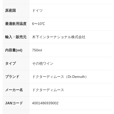
原産国
ドイツ
最適飲用温度
6〜10℃
輸入・販売元
木下インターナショナル株式会社
内容量(ml)
750ml
タイプ
その他ワイン
ブランド
ドクターディムース（Dr.Demuth）
メーカー名
ドクターディムース
JANコード
4001486939002