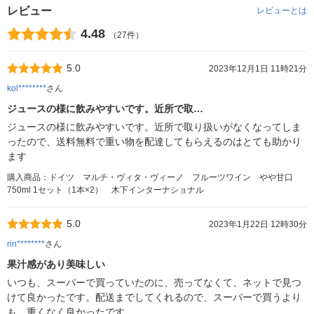
レビュー
レビューとは
4.48
（27件）
5.0
2023年12月1日 11時21分
kol********
さん
ジュースの様に飲みやすいです。近所で取…
ジュースの様に飲みやすいです。近所で取り扱いがなくなってしま
ったので、送料無料で重い物を配達してもらえるのはとても助かり
ます
購入商品：ドイツ マルチ・ヴィタ・ヴィーノ フルーツワイン やや甘口
750ml 1セット（1本×2） 木下インターナショナル
5.0
2023年1月22日 12時30分
rin********
さん
果汁感があり美味しい
いつも、スーパーで買っていたのに、売ってなくて、ネットで見つ
けて良かったです。配送までしてくれるので、スーパーで買うより
も、重くなく良かったです。