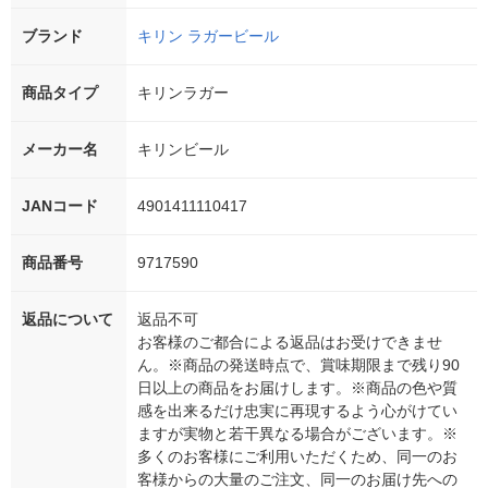
ブランド
キリン ラガービール
商品タイプ
キリンラガー
メーカー名
キリンビール
JANコード
4901411110417
商品番号
9717590
返品について
返品不可
お客様のご都合による返品はお受けできませ
ん。※商品の発送時点で、賞味期限まで残り90
日以上の商品をお届けします。※商品の色や質
感を出来るだけ忠実に再現するよう心がけてい
ますが実物と若干異なる場合がございます。※
多くのお客様にご利用いただくため、同一のお
客様からの大量のご注文、同一のお届け先への