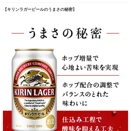
【キリンラガービールのうまさの秘密】