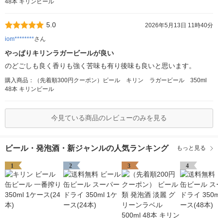
48本 キリンビール
5.0
2026年5月13日 11時40分
iom********
さん
やっぱりキリンラガービールが良い
のどごしも良く香りも強く苦味も有り後味も良いと思います。
購入商品：（先着順300円クーポン）ビール キリン ラガービール 350ml
48本 キリンビール
今見ている商品のレビューのみを見る
ビール・発泡酒・新ジャンルの人気ランキング
もっと見る
1
2
3
4