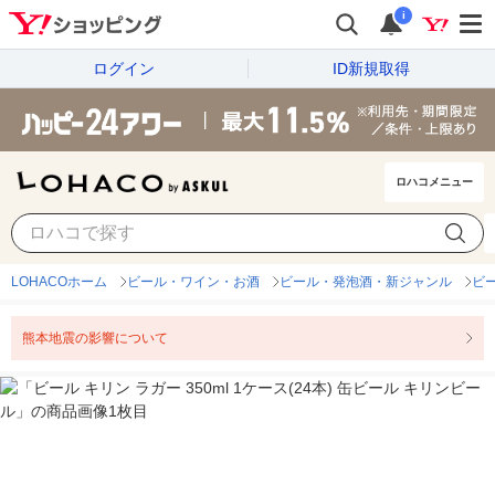
i
ログイン
ID新規取得
ロハコメニュー
LOHACOホーム
ビール・ワイン・お酒
ビール・発泡酒・新ジャンル
ビ
熊本地震の影響について