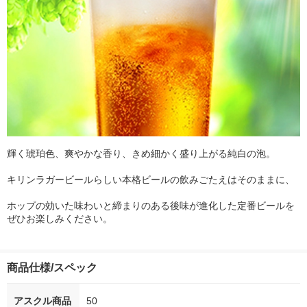
輝く琥珀色、爽やかな香り、きめ細かく盛り上がる純白の泡。
キリンラガービールらしい本格ビールの飲みごたえはそのままに、
ホップの効いた味わいと締まりのある後味が進化した定番ビールを
ぜひお楽しみください。
商品仕様/スペック
アスクル商品
50