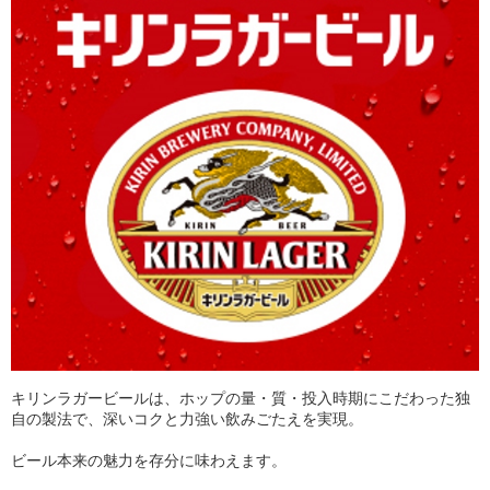
キリンラガービールは、ホップの量・質・投入時期にこだわった独
自の製法で、深いコクと力強い飲みごたえを実現。
ビール本来の魅力を存分に味わえます。