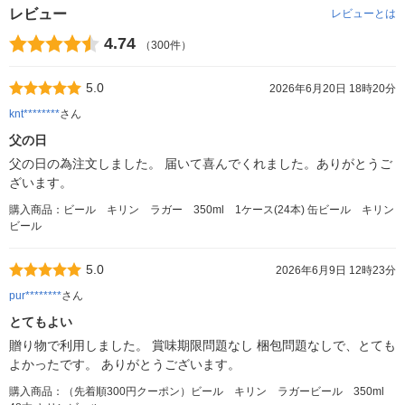
レビュー
レビューとは
4.74
（300件）
5.0
2026年6月20日 18時20分
knt********
さん
父の日
父の日の為注文しました。 届いて喜んでくれました。ありがとうご
ざいます。
購入商品：ビール キリン ラガー 350ml 1ケース(24本) 缶ビール キリン
ビール
5.0
2026年6月9日 12時23分
pur********
さん
とてもよい
贈り物で利用しました。 賞味期限問題なし 梱包問題なしで、とても
よかったです。 ありがとうございます。
購入商品：（先着順300円クーポン）ビール キリン ラガービール 350ml