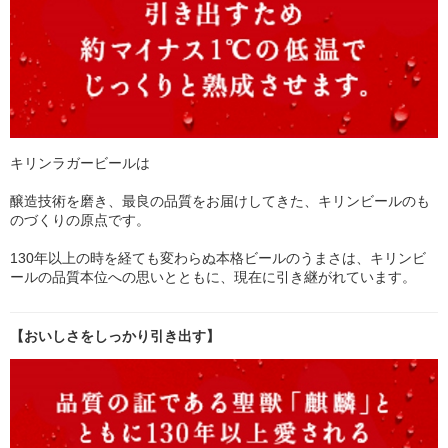
キリンラガービールは
醸造技術を磨き、最良の品質をお届けしてきた、キリンビールのも
のづくりの原点です。
130年以上の時を経ても変わらぬ本格ビールのうまさは、キリンビ
ールの品質本位への思いとともに、現在に引き継がれています。
【おいしさをしっかり引き出す】