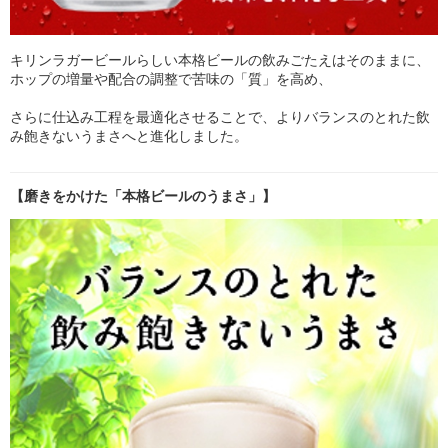
キリンラガービールらしい本格ビールの飲みごたえはそのままに、
ホップの増量や配合の調整で苦味の「質」を高め、
さらに仕込み工程を最適化させることで、よりバランスのとれた飲
み飽きないうまさへと進化しました。
【磨きをかけた「本格ビールのうまさ」】