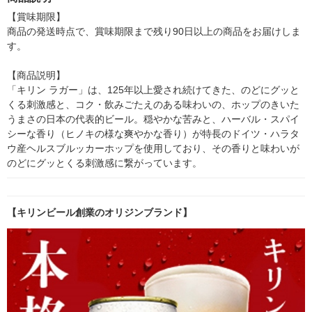
【賞味期限】

商品の発送時点で、賞味期限まで残り90日以上の商品をお届けしま
す。

【商品説明】

「キリン ラガー」は、125年以上愛され続けてきた、のどにグッと
くる刺激感と、コク・飲みごたえのある味わいの、ホップのきいた
うまさの日本の代表的ビール。穏やかな苦みと、ハーバル・スパイ
シーな香り（ヒノキの様な爽やかな香り）が特長のドイツ・ハラタ
ウ産ヘルスブルッカーホップを使用しており、その香りと味わいが
のどにグッとくる刺激感に繋がっています。
【キリンビール創業のオリジンブランド】