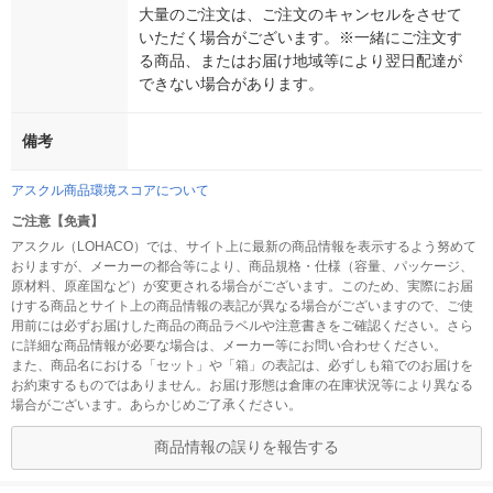
大量のご注文は、ご注文のキャンセルをさせて
いただく場合がございます。※一緒にご注文す
る商品、またはお届け地域等により翌日配達が
できない場合があります。
備考
アスクル商品環境スコアについて
ご注意【免責】
アスクル（LOHACO）では、サイト上に最新の商品情報を表示するよう努めて
おりますが、メーカーの都合等により、商品規格・仕様（容量、パッケージ、
原材料、原産国など）が変更される場合がございます。このため、実際にお届
けする商品とサイト上の商品情報の表記が異なる場合がございますので、ご使
用前には必ずお届けした商品の商品ラベルや注意書きをご確認ください。さら
に詳細な商品情報が必要な場合は、メーカー等にお問い合わせください。
また、商品名における「セット」や「箱」の表記は、必ずしも箱でのお届けを
お約束するものではありません。お届け形態は倉庫の在庫状況等により異なる
場合がございます。あらかじめご了承ください。
商品情報の誤りを報告する