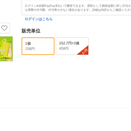
ログイン&全額PayPay支払いで獲得できます。原則として税抜金額に対し付与
も実際の付与数、付与率が少ない場合があります。詳細は内訳からご確認くださ
ログインはこちら
販売単位
152.7円×3個
1個
458円
158円
お得