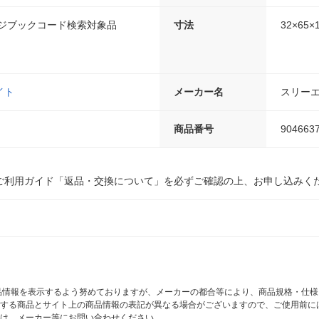
ンジブックコード検索対象品
寸法
32×65×
イト
メーカー名
スリーエ
商品番号
904663
ご利用ガイド「返品・交換について」を必ずご確認の上、お申し込みく
商品情報を表示するよう努めておりますが、メーカーの都合等により、商品規格・仕
する商品とサイト上の商品情報の表記が異なる場合がございますので、ご使用前に
は、メーカー等にお問い合わせください。