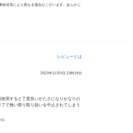
庫状況等により異なる場合がございます。あらかじ
レビューとは
2023年12月5日 23時16分
回使用すると丁度良いかたさになりかなりの
終了で無い限り取り扱いを中止されてしまう
×3）