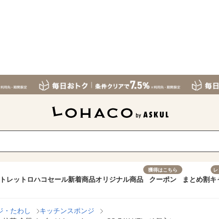
獲得はこちら
レ
トレット
ロハコセール
新着商品
オリジナル商品
クーポン
まとめ割
キ
ジ・たわし
キッチンスポンジ