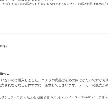
、必ずしも箱でのお届けをお約束するものではありません。お届け形態は倉庫の在
36件）
売っ…
ていないので購入しました。コチラの商品は初めの内はかたいですが何
販売されなくなると探すのに一苦労してしまいます。メーカーの販売が
ンカラースポンジたわし 抗菌 食器 キズつけない イエロー SS-74K YEL（1個入