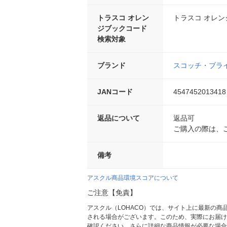
トラスコ オレン
トラスコ オレ
ジブックコード
検索対象
ブランド
スコッチ・ブラ
JANコード
4547452013418
返品について
返品可
ご購入の際は、
備考
アスクル商品環境スコアについて
ご注意【免責】
アスクル（LOHACO）では、サイト上に最新の
される場合がございます。このため、実際にお届け
確認ください。さらに詳細な商品情報が必要な場合