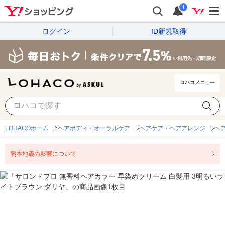
i
ログイン
ID新規取得
ロハコメニュー
LOHACOホーム
ヘアボディ・オーラルケア
ヘアケア・ヘアアレンジ
ヘ
熊本地震の影響について