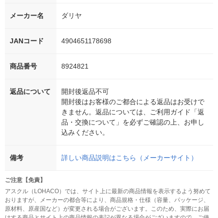
メーカー名
ダリヤ
JANコード
4904651178698
商品番号
8924821
返品について
開封後返品不可
開封後はお客様のご都合による返品はお受けで
きません。返品については、ご利用ガイド「返
品・交換について」を必ずご確認の上、お申し
込みください。
備考
詳しい商品説明はこちら（メーカーサイト）
ご注意【免責】
アスクル（LOHACO）では、サイト上に最新の商品情報を表示するよう努めて
おりますが、メーカーの都合等により、商品規格・仕様（容量、パッケージ、
原材料、原産国など）が変更される場合がございます。このため、実際にお届
けする商品とサイト上の商品情報の表記が異なる場合がございますので、ご使