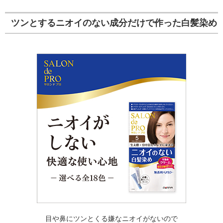
ツンとするニオイのない成分だけで作った白髪染め
目や鼻にツンとくる嫌なニオイがないので