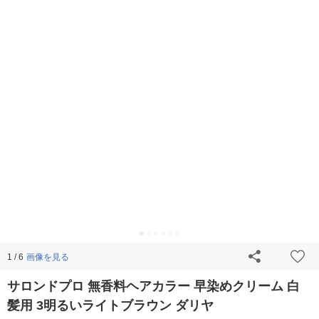
画像を見る
1 / 6
サロンドプロ 無香料ヘアカラー 早染めクリーム 白
髪用 3明るいライトブラウン ダリヤ