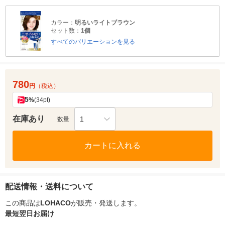
カラー：
明るいライトブラウン
セット数：
1個
すべてのバリエーションを見る
780
円
（税込）
5
%
(34pt)
在庫あり
1
数量
カートに入れる
配送情報・送料について
この商品は
LOHACO
が販売・発送します。
最短翌日お届け