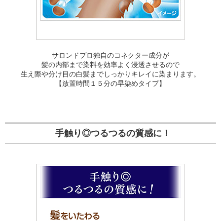
サロンドプロ独自のコネクター成分が
髪の内部まで染料を効率よく浸透させるので
生え際や分け目の白髪までしっかりキレイに染まります。
【放置時間１５分の早染めタイプ】
手触り◎つるつるの質感に！