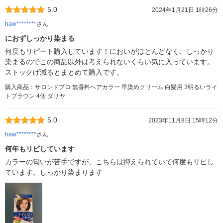
5.0
2024年1月21日 1時26分
haw********
さん
におずしっかり染まる
何度もリピート購入しています！においがほとんどなく、しっかり
染まるのでこの商品以外は考えられないくらい気に入っています。
ストックげ減るとまとめて購入です。
購入商品：サロンドプロ 無香料ヘアカラー 早染めクリーム 白髪用 3明るいライ
トブラウン 4個 ダリヤ
5.0
2023年11月8日 15時12分
haw********
さん
何年もリピしています
カラーの匂いが苦手ですが、こちらは抑えられていて何度もリピし
ています。しっかり染まります