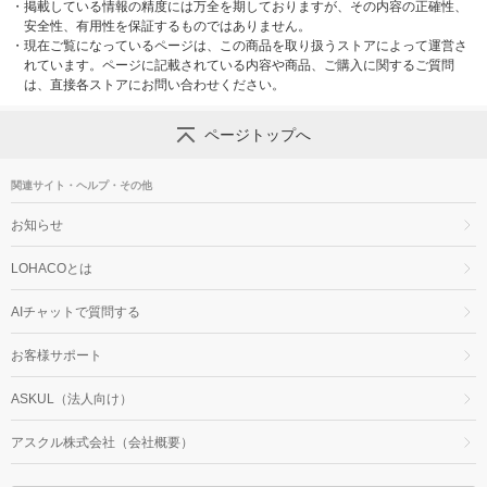
・
掲載している情報の精度には万全を期しておりますが、その内容の正確性、
安全性、有用性を保証するものではありません。
・
現在ご覧になっているページは、この商品を取り扱うストアによって運営さ
れています。ページに記載されている内容や商品、ご購入に関するご質問
は、直接各ストアにお問い合わせください。
ページトップへ
関連サイト・ヘルプ・その他
お知らせ
LOHACOとは
AIチャットで質問する
お客様サポート
ASKUL（法人向け）
アスクル株式会社（会社概要）