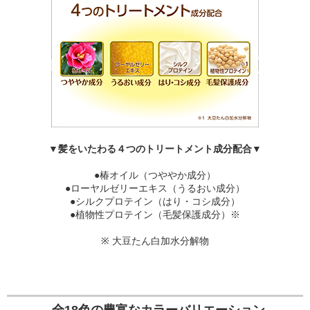
▼髪をいたわる４つのトリートメント成分配合▼
●椿オイル（つややか成分）
●ローヤルゼリーエキス（うるおい成分）
●シルクプロテイン（はり・コシ成分）
●植物性プロテイン（毛髪保護成分）※
※ 大豆たん白加水分解物