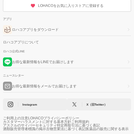
LOHACOをお気に入りストアに登録する
アプリ
ロハコアプリをダウンロード
ロハコアプリについて
ロハコ公式LINE
お得な最新情報をLINEでお届けします
ニュースレター
お得な最新情報をメールでお届けします
Instagram
X（旧Twitter）
ご利用上の注意
LOHACOプライバシーポリシー
カスタマーハラスメントに対する基本方針
ご利用規約
アスクルのサイバーセキュリティ
特定商取引法に基づく表記
酒類販売管理者標識の掲示
古物営業法に基づく表記
医薬品の販売に関する表示