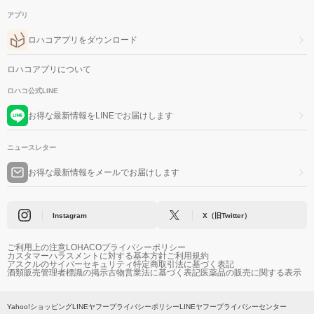
アプリ
ロハコアプリをダウンロード
ロハコアプリについて
ロハコ公式LINE
お得な最新情報をLINEでお届けします
ニュースレター
お得な最新情報をメールでお届けします
Instagram
X（旧Twitter）
ご利用上の注意
LOHACOプライバシーポリシー
カスタマーハラスメントに対する基本方針
ご利用規約
アスクルのサイバーセキュリティ
特定商取引法に基づく表記
酒類販売管理者標識の掲示
古物営業法に基づく表記
医薬品の販売に関する表示
Yahoo!ショッピング
LINEヤフープライバシーポリシー
LINEヤフープライバシーセンター