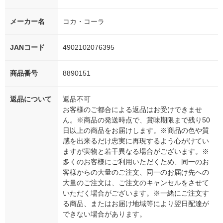
メーカー名
コカ・コーラ
JANコード
4902102076395
商品番号
8890151
返品について
返品不可
お客様のご都合による返品はお受けできませ
ん。※商品の発送時点で、賞味期限まで残り50
日以上の商品をお届けします。※商品の色や質
感を出来るだけ忠実に再現するよう心がけてい
ますが実物と若干異なる場合がございます。※
多くのお客様にご利用いただくため、同一のお
客様からの大量のご注文、同一のお届け先への
大量のご注文は、ご注文のキャンセルをさせて
いただく場合がございます。※一緒にご注文す
る商品、またはお届け地域等により翌日配達が
できない場合があります。