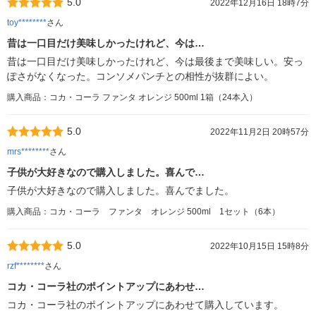
5.0
2022年12月16日 18時7分
toy********
さん
昔は一口目だけ美味しかったけれど、今は…
昔は一口目だけ美味しかったけれど、今は最後まで美味しい。安っ
ぽさがなくなった。コンソメパンチとの相性が抜群によい。
購入商品：コカ・コーラ ファンタ オレンジ 500ml 1箱（24本入）
5.0
2022年11月2日 20時57分
mrs********
さん
子供が大好きなので購入しました。喜んで…
子供が大好きなので購入しました。喜んでました。
購入商品：コカ・コーラ ファンタ オレンジ 500ml 1セット（6本）
5.0
2022年10月15日 15時8分
rzf********
さん
コカ・コーラ社のポイントアップにあわせ…
コカ・コーラ社のポイントアップにあわせて購入しています。