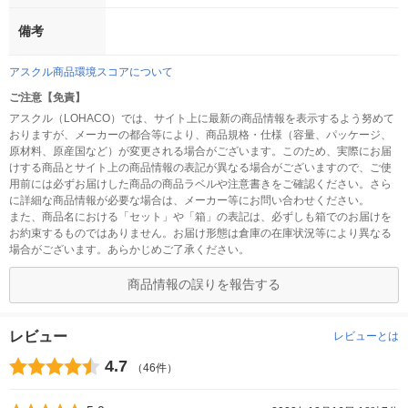
備考
アスクル商品環境スコアについて
ご注意【免責】
アスクル（LOHACO）では、サイト上に最新の商品情報を表示するよう努めて
おりますが、メーカーの都合等により、商品規格・仕様（容量、パッケージ、
原材料、原産国など）が変更される場合がございます。このため、実際にお届
けする商品とサイト上の商品情報の表記が異なる場合がございますので、ご使
用前には必ずお届けした商品の商品ラベルや注意書きをご確認ください。さら
に詳細な商品情報が必要な場合は、メーカー等にお問い合わせください。
また、商品名における「セット」や「箱」の表記は、必ずしも箱でのお届けを
お約束するものではありません。お届け形態は倉庫の在庫状況等により異なる
場合がございます。あらかじめご了承ください。
商品情報の誤りを報告する
レビュー
レビューとは
4.7
（46件）