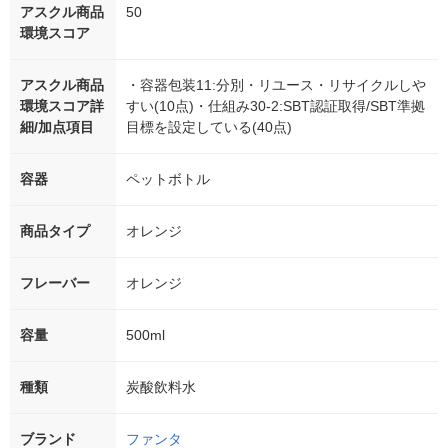
アスクル商品
50
環境スコア
アスクル商品
・容器包装11:分別・リユース・リサイクルしや
環境スコア詳
すい(10点)・仕組み30-2:SBT認証取得/SBT準拠
細/加点項目
目標を設定している(40点)
容器
ペットボトル
商品タイプ
オレンジ
フレーバー
オレンジ
容量
500ml
種類
炭酸飲料水
ブランド
ファンタ