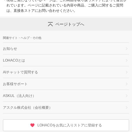
・
現在ご覧になっているページは、この商品を取り扱うストアによって運営さ
れています。ページに記載されている内容や商品、ご購入に関するご質問
は、直接各ストアにお問い合わせください。
ページトップへ
関連サイト・ヘルプ・その他
お知らせ
LOHACOとは
AIチャットで質問する
お客様サポート
ASKUL（法人向け）
アスクル株式会社（会社概要）
LOHACOをお気に入りストアに登録する