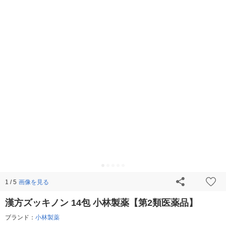
画像を見る
1 / 5
漢方ズッキノン 14包 小林製薬【第2類医薬品】
ブランド：
小林製薬