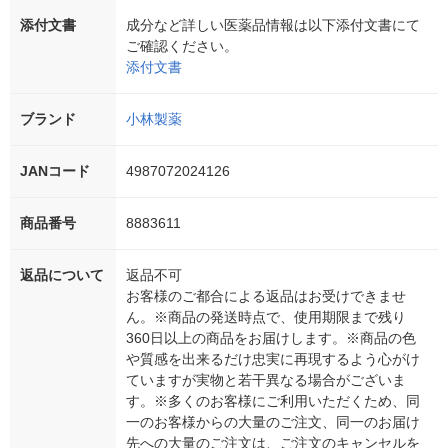
添付文書
成分など詳しい医薬品情報は以下添付文書にて
ご確認ください。
添付文書
ブランド
小林製薬
JANコード
4987072024126
商品番号
8883611
返品について
返品不可
お客様のご都合による返品はお受けできませ
ん。※商品の発送時点で、使用期限まで残り
360日以上の商品をお届けします。※商品の色
や質感を出来るだけ忠実に再現するよう心がけ
ていますが実物と若干異なる場合がございま
す。※多くのお客様にご利用いただくため、同
一のお客様からの大量のご注文、同一のお届け
先への大量のご注文は、ご注文のキャンセルを