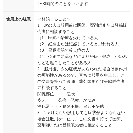
2〜3時間のことをいいます
使用上の注意
＜相談すること＞
1．次の人は服用前に医師、薬剤師または登録販
売者に相談すること
（1）医師の治療を受けている人
（2）妊婦または妊娠していると思われる人
（3）胃腸虚弱で冷え症の人
（4）今までに薬などにより発疹・発赤、かゆみ
などを起こしたことがある人
2．服用後、次の症状があらわれた場合は副作用
の可能性があるので、直ちに服用を中止し、こ
の文書を持って医師、薬剤師または登録販売者
に相談すること
関係部位・・・症状
皮ふ・・・発疹・発赤、かゆみ
消化器・・・食欲不振、胃部不快感
3．1ヶ月くらい服用しても症状がよくならない
場合は服用を中止し、この文書を持って医師、
薬剤師または登録販売者に相談すること