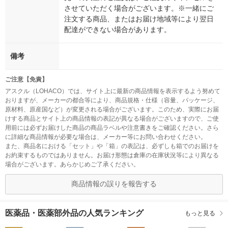
させていただく場合がございます。※一緒にご
注文する商品、またはお届け地域等により翌日
配達ができない場合があります。
備考
ご注意【免責】
アスクル（LOHACO）では、サイト上に最新の商品情報を表示するよう努めて
おりますが、メーカーの都合等により、商品規格・仕様（容量、パッケージ、
原材料、原産国など）が変更される場合がございます。このため、実際にお届
けする商品とサイト上の商品情報の表記が異なる場合がございますので、ご使
用前には必ずお届けした商品の商品ラベルや注意書きをご確認ください。さら
に詳細な商品情報が必要な場合は、メーカー等にお問い合わせください。
また、商品名における「セット」や「箱」の表記は、必ずしも箱でのお届けを
お約束するものではありません。お届け形態は倉庫の在庫状況等により異なる
場合がございます。あらかじめご了承ください。
商品情報の誤りを報告する
医薬品・医薬部外品の人気ランキング
もっと見る