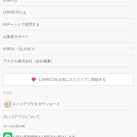
LOHACOとは
AIチャットで質問する
お客様サポート
ASKUL（法人向け）
アスクル株式会社（会社概要）
LOHACOをお気に入りストアに登録する
アプリ
ロハコアプリをダウンロード
ロハコアプリについて
ロハコ公式LINE
お得な最新情報をLINEでお届けします