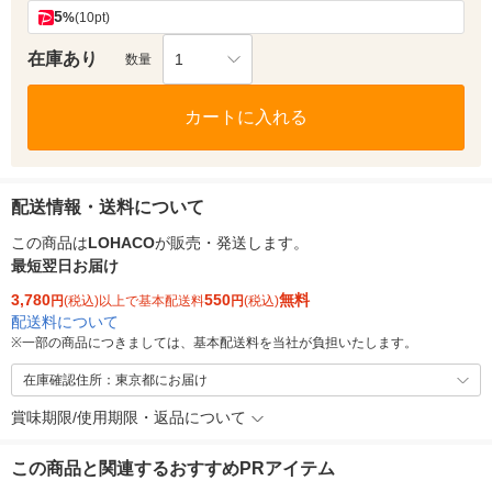
5
%
(10pt)
在庫あり
1
数量
カートに入れる
配送情報・送料について
この商品は
LOHACO
が販売・発送します。
最短翌日お届け
3,780
550
無料
円
(税込)以上で基本配送料
円
(税込)
配送料について
※
一部の商品につきましては、基本配送料を当社が負担いたします。
在庫確認住所：東京都にお届け
賞味期限/使用期限・返品について
この商品と関連するおすすめPRアイテム