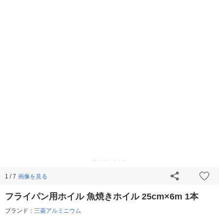
画像を見る
1 / 7
フライパン用ホイル 魚焼きホイル 25cm×6m 1本
ブランド：
三菱アルミニウム