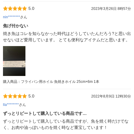
5.0
2023年3月26日 8時57分
nin********
さん
焦げ付かない
焼き魚はコレを知らなかった時代はどうしていたんだろう?と思い出
せないほど愛用しています。 とても便利なアイテムだと思います。
購入商品：フライパン用ホイル 魚焼きホイル 25cm×6m 1本
5.0
2022年8月9日 12時30分
lla********
さん
ずっとリピートして購入している商品です…
ずっとリピートして購入している商品ですが、魚を焼く時だけでな
く、お肉や油っぽいものを焼く時など重宝しています！