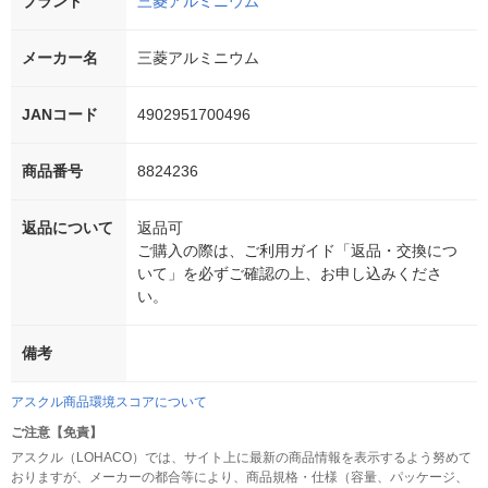
ブランド
三菱アルミニウム
メーカー名
三菱アルミニウム
JANコード
4902951700496
商品番号
8824236
返品について
返品可
ご購入の際は、ご利用ガイド「返品・交換につ
いて」を必ずご確認の上、お申し込みくださ
い。
備考
アスクル商品環境スコアについて
ご注意【免責】
アスクル（LOHACO）では、サイト上に最新の商品情報を表示するよう努めて
おりますが、メーカーの都合等により、商品規格・仕様（容量、パッケージ、