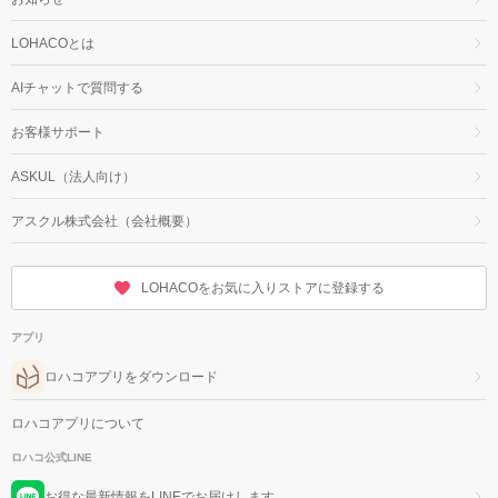
LOHACOとは
AIチャットで質問する
お客様サポート
ASKUL（法人向け）
アスクル株式会社（会社概要）
LOHACOをお気に入りストアに登録する
アプリ
ロハコアプリをダウンロード
ロハコアプリについて
ロハコ公式LINE
お得な最新情報をLINEでお届けします