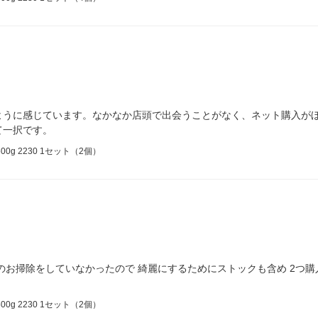
ように感じています。なかなか店頭で出会うことがなく、ネット購入が
て一択です。
g 2230 1セット（2個）
のお掃除をしていなかったので 綺麗にするためにストックも含め 2つ購
g 2230 1セット（2個）