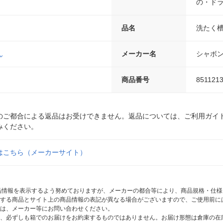
の・ド
品名
洗たく
ん
メーカー名
シャボ
商品番号
851121
のご都合による返品はお受けできません。返品については、ご利用ガイ
みください。
はこちら（メーカーサイト）
商品情報を表示するよう努めておりますが、メーカーの都合等により、商品規格・仕
する商品とサイト上の商品情報の表記が異なる場合がございますので、ご使用前に
は、メーカー等にお問い合わせください。
、必ずしも箱でのお届けをお約束するものではありません。お届け形態は倉庫の在