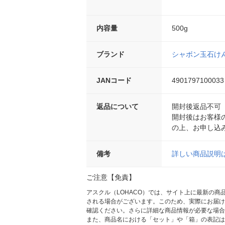
内容量
500g
ブランド
シャボン玉石け
JANコード
4901797100033
返品について
開封後返品不可
開封後はお客様
の上、お申し込
備考
詳しい商品説明
ご注意【免責】
アスクル（LOHACO）では、サイト上に最新の
される場合がございます。このため、実際にお届け
確認ください。さらに詳細な商品情報が必要な場合
また、商品名における「セット」や「箱」の表記は