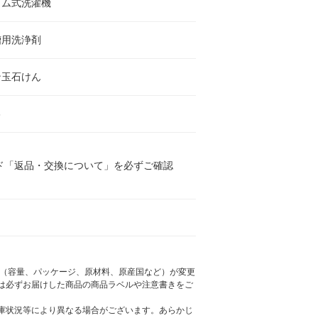
ラム式洗濯機
槽用洗浄剤
ン玉石けん
3
ド「返品・交換について」を必ずご確認
様（容量、パッケージ、原材料、原産国など）が変更
は必ずお届けした商品の商品ラベルや注意書きをご
庫状況等により異なる場合がございます。あらかじ