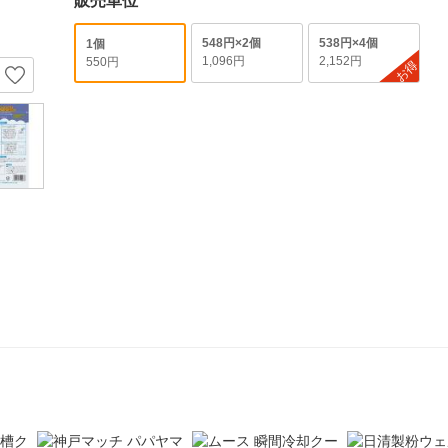
販売単位
548円×2個
538円×4個
1個
1,096円
2,152円
550円
お得