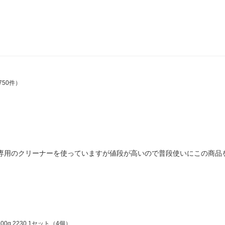
750件）
年2回専用のクリーナーを使っていますが値段が高いので普段使いにこの商
g 2230 1セット（4個）