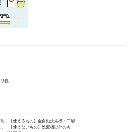
カリ性
槽用，【使えるもの】全自動洗濯機・二層
機， 【使えないもの】洗濯機以外のも