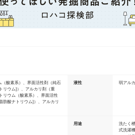
ム（酸素系）、界面活性剤（純石
液性
弱アル
トリウム]）、アルカリ剤（重
ナトリウム（酸素系）、界面活性
脂肪酸ナトリウム]）、アルカリ
用途
洗たく
式洗濯