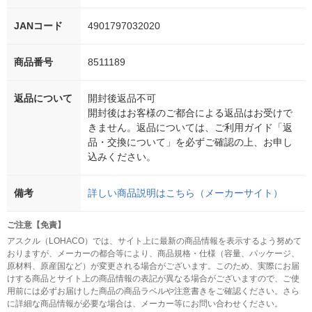
JANコード
4901797032020
商品番号
8511189
返品について
開封後返品不可
開封後はお客様のご都合による返品はお受けで
きません。返品については、ご利用ガイド「返
品・交換について」を必ずご確認の上、お申し
込みください。
備考
詳しい商品説明はこちら（メーカーサイト）
ご注意【免責】
アスクル（LOHACO）では、サイト上に最新の商品情報を表示するよう努めて
おりますが、メーカーの都合等により、商品規格・仕様（容量、パッケージ、
原材料、原産国など）が変更される場合がございます。このため、実際にお届
けする商品とサイト上の商品情報の表記が異なる場合がございますので、ご使
用前には必ずお届けした商品の商品ラベルや注意書きをご確認ください。さら
に詳細な商品情報が必要な場合は、メーカー等にお問い合わせください。