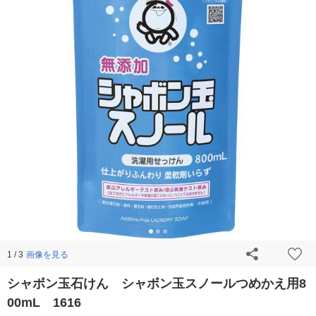
画像を見る
1 / 3
シャボン玉石けん シャボン玉スノールつめかえ用8
00mL 1616