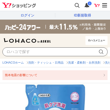
i
ログイン
ID新規取得
ロハコメニュー
LOHACOホーム
洗剤・ティッシュ・日用品
洗濯・柔軟剤・台所洗剤
洗
熊本地震の影響について