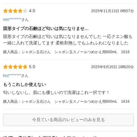
4.0
2025年11月13日 0時57分
min********
さん
固形タイプの石鹸ほど匂いは気になりませ…
固形タイプの石鹸ほど匂いは気になりませんでした 一応クエン酸も
一緒に入れて洗濯してます 柔軟剤無しでもふわふわになりました
購入商品：シャボン玉石けん シャボン玉スノールつめかえ用800mL 1616
5.0
2025年9月20日 18時20分
koz********
さん
もうこれしか使えない
匂いしないし、肌にも優しいので洗濯はこれ一択です！
購入商品：シャボン玉石けん シャボン玉スノールつめかえ用800mL 1616
今見ている商品のレビューのみを見る