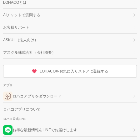
LOHACOとは
AIチャットで質問する
お客様サポート
ASKUL（法人向け）
アスクル株式会社（会社概要）
LOHACOをお気に入りストアに登録する
アプリ
ロハコアプリをダウンロード
ロハコアプリについて
ロハコ公式LINE
お得な最新情報をLINEでお届けします