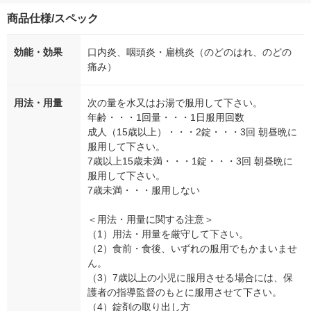
商品仕様/スペック
効能・効果
口内炎、咽頭炎・扁桃炎（のどのはれ、のどの
痛み）
用法・用量
次の量を水又はお湯で服用して下さい。
年齢・・・1回量・・・1日服用回数
成人（15歳以上）・・・2錠・・・3回 朝昼晩に
服用して下さい。
7歳以上15歳未満・・・1錠・・・3回 朝昼晩に
服用して下さい。
7歳未満・・・服用しない
＜用法・用量に関する注意＞
（1）用法・用量を厳守して下さい。
（2）食前・食後、いずれの服用でもかまいませ
ん。
（3）7歳以上の小児に服用させる場合には、保
護者の指導監督のもとに服用させて下さい。
（4）錠剤の取り出し方