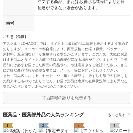
注文する商品、またはお届け地域等により翌日
配達ができない場合があります。
備考
ご注意【免責】
アスクル（LOHACO）では、サイト上に最新の商品情報を表示するよう努めて
おりますが、メーカーの都合等により、商品規格・仕様（容量、パッケージ、
原材料、原産国など）が変更される場合がございます。このため、実際にお届
けする商品とサイト上の商品情報の表記が異なる場合がございますので、ご使
用前には必ずお届けした商品の商品ラベルや注意書きをご確認ください。さら
に詳細な商品情報が必要な場合は、メーカー等にお問い合わせください。
また、商品名における「セット」や「箱」の表記は、必ずしも箱でのお届けを
お約束するものではありません。お届け形態は倉庫の在庫状況等により異なる
場合がございます。あらかじめご了承ください。
商品情報の誤りを報告する
医薬品・医薬部外品の人気ランキング
もっと見る
1
2
3
4