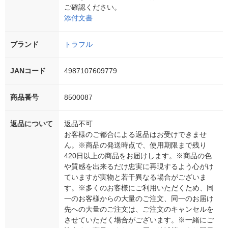
ご確認ください。
添付文書
ブランド
トラフル
JANコード
4987107609779
商品番号
8500087
返品について
返品不可
お客様のご都合による返品はお受けできませ
ん。※商品の発送時点で、使用期限まで残り
420日以上の商品をお届けします。※商品の色
や質感を出来るだけ忠実に再現するよう心がけ
ていますが実物と若干異なる場合がございま
す。※多くのお客様にご利用いただくため、同
一のお客様からの大量のご注文、同一のお届け
先への大量のご注文は、ご注文のキャンセルを
させていただく場合がございます。※一緒にご