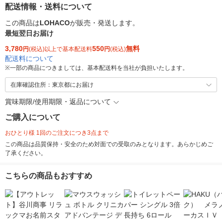
配送情報・送料について
この商品は
LOHACO
が販売・発送します。
最短翌日お届け
3,780
550
無料
円
(税込)以上で基本配送料
円
(税込)
配送料について
※
一部の商品につきましては、基本配送料を当社が負担いたします。
在庫確認住所：東京都にお届け
賞味期限/使用期限・返品について
ご購入について
おひとり様 1回のご注文につき3点まで
この商品は品質保持・安全のため対面での受取のみとなります。あらかじめご
了承ください。
こちらの商品もおすすめ